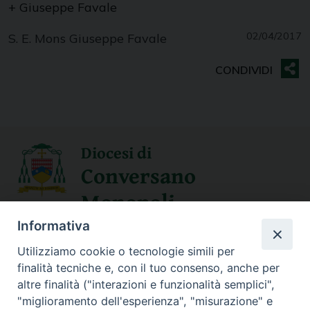
+ Giuseppe Favale
02/04/2017
S. E. Mons Giuseppe Favale
Diocesi di
Conversano
Monopoli
Informativa
SEGUICI SU
Utilizziamo cookie o tecnologie simili per
finalità tecniche e, con il tuo consenso, anche per
altre finalità ("interazioni e funzionalità semplici",
"miglioramento dell'esperienza", "misurazione" e