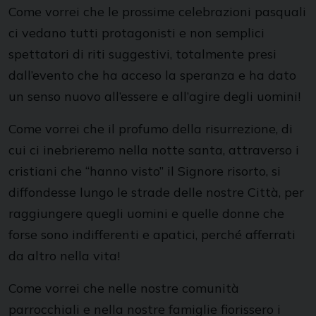
Come vorrei che le prossime celebrazioni pasquali
ci vedano tutti protagonisti e non semplici
spettatori di riti suggestivi, totalmente presi
dall’evento che ha acceso la speranza e ha dato
un senso nuovo all’essere e all’agire degli uomini!
Come vorrei che il profumo della risurrezione, di
cui ci inebrieremo nella notte santa, attraverso i
cristiani che “hanno visto” il Signore risorto, si
diffondesse lungo le strade delle nostre Città, per
raggiungere quegli uomini e quelle donne che
forse sono indifferenti e apatici, perché afferrati
da altro nella vita!
Come vorrei che nelle nostre comunità
parrocchiali e nella nostre famiglie fiorissero i