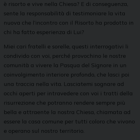
è risorto e vive nella Chiesa? E di conseguenza,
sente la responsabilità di testimoniare la vita
nuova che l’incontro con il Risorto ha prodotto in
chi ha fatto esperienza di Lui?
Miei cari fratelli e sorelle, questi interrogativi li
condivido con voi, perché provochino le nostre
comunità a vivere la Pasqua del Signore in un
coinvolgimento interiore profondo, che lasci poi
una traccia nella vita. Lasciatemi sognare ad
occhi aperti per intravedere con voi i tratti della
risurrezione che potranno rendere sempre più
bella e attraente la nostra Chiesa, chiamata ad
essere la casa comune per tutti coloro che vivono
e operano sul nostro territorio.