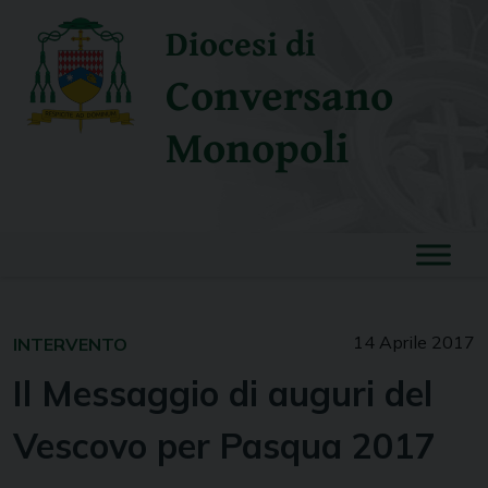
Skip
Diocesi di
to
content
Conversano
Monopoli
14 Aprile 2017
INTERVENTO
Il Messaggio di auguri del
Vescovo per Pasqua 2017