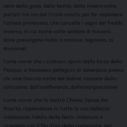
semi della gioia, della bontà, della misericordia,
portati tra noi dal Cristo risorto, per far esplodere
l’attesa primavera, che cancella i segni del freddo
inverno, in cui tante volte sembra di trovarsi,
dove prevalgono l’odio, il rancore, l’egoismo, la
divisione!
Come vorrei che i cristiani, spinti dalla forza della
Pasqua, si facessero pellegrini di tenerezza presso
chi vive l’oscura notte del dolore, causata dalla
solitudine, dall’indifferenza, dall’emarginazione!
Come vorrei che la nostra Chiesa, Sposa del
Risorto, risplendesse in tutta la sua bellezza
indossando l’abito della festa, intessuto e
ricamato con il filo d’oro della comunione, per