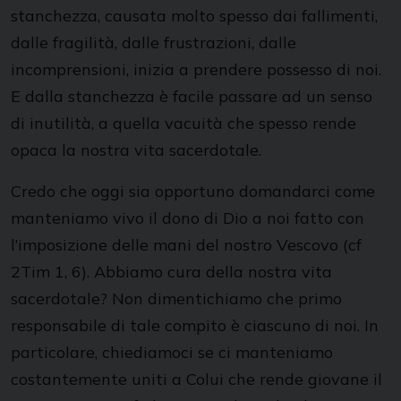
stanchezza, causata molto spesso dai fallimenti,
dalle fragilità, dalle frustrazioni, dalle
incomprensioni, inizia a prendere possesso di noi.
E dalla stanchezza è facile passare ad un senso
di inutilità, a quella vacuità che spesso rende
opaca la nostra vita sacerdotale.
Credo che oggi sia opportuno domandarci come
manteniamo vivo il dono di Dio a noi fatto con
l’imposizione delle mani del nostro Vescovo (cf
2Tim 1, 6). Abbiamo cura della nostra vita
sacerdotale? Non dimentichiamo che primo
responsabile di tale compito è ciascuno di noi. In
particolare, chiediamoci se ci manteniamo
costantemente uniti a Colui che rende giovane il