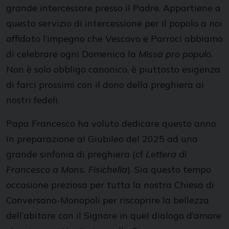
grande intercessore presso il Padre. Appartiene a
questo servizio di intercessione per il popolo a noi
affidato l’impegno che Vescovo e Parroci abbiamo
di celebrare ogni Domenica la
Missa pro populo
.
Non è solo obbligo canonico, è piuttosto esigenza
di farci prossimi con il dono della preghiera ai
nostri fedeli.
Papa Francesco ha voluto dedicare questo anno
in preparazione al Giubileo del 2025 ad una
grande sinfonia di preghiera (cf
Lettera di
Francesco a Mons. Fisichella
). Sia questo tempo
occasione preziosa per tutta la nostra Chiesa di
Conversano-Monopoli per riscoprire la bellezza
dell’abitare con il Signore in quel dialogo d’amore