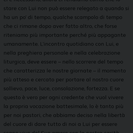
stare con Lui non può essere relegato a quando si
ha un po’ di tempo, qualche scampolo di tempo
che ci rimane dopo aver fatto altro, che forse
riteniamo più importante perché più appagante
umanamente. L’incontro quotidiano con Lui, e
nella preghiera personale e nella celebrazione
liturgica, deve essere – nello scorrere del tempo
che caratterizza le nostre giornate – il momento
più atteso e cercato per portare al nostro cuore
sollievo, pace, luce, consolazione, fortezza. E se
questo è vero per ogni credente che vuol vivere
la propria vocazione battesimale, lo è tanto più
per noi pastori, che abbiamo deciso nella libertà
del cuore di dare tutto di noi a Lui per essere
segno vivo del Suo amore con la nostra carità