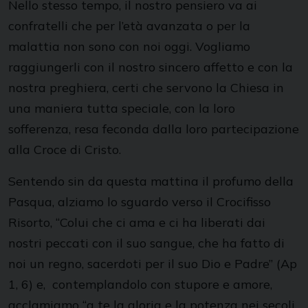
Nello stesso tempo, il nostro pensiero va ai
confratelli che per l’età avanzata o per la
malattia non sono con noi oggi. Vogliamo
raggiungerli con il nostro sincero affetto e con la
nostra preghiera, certi che servono la Chiesa in
una maniera tutta speciale, con la loro
sofferenza, resa feconda dalla loro partecipazione
alla Croce di Cristo.
Sentendo sin da questa mattina il profumo della
Pasqua, alziamo lo sguardo verso il Crocifisso
Risorto, “Colui che ci ama e ci ha liberati dai
nostri peccati con il suo sangue, che ha fatto di
noi un regno, sacerdoti per il suo Dio e Padre” (Ap
1, 6) e, contemplandolo con stupore e amore,
acclamiamo “a te la gloria e la potenza nei secoli