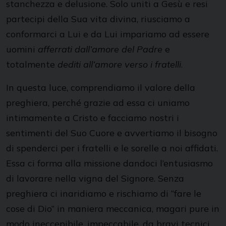
stanchezza e delusione. Solo uniti a Gesù e resi
partecipi della Sua vita divina, riusciamo a
conformarci a Lui e da Lui impariamo ad essere
uomini
afferrati dall’amore del Padre
e
totalmente
dediti all’amore verso i fratelli
.
In questa luce, comprendiamo il valore della
preghiera, perché grazie ad essa ci uniamo
intimamente a Cristo e facciamo nostri i
sentimenti del Suo Cuore e avvertiamo il bisogno
di spenderci per i fratelli e le sorelle a noi affidati.
Essa ci forma alla missione dandoci l’entusiasmo
di lavorare nella vigna del Signore. Senza
preghiera ci inaridiamo e rischiamo di “fare le
cose di Dio” in maniera meccanica, magari pure in
modo ineccepibile, impeccabile, da bravi tecnici