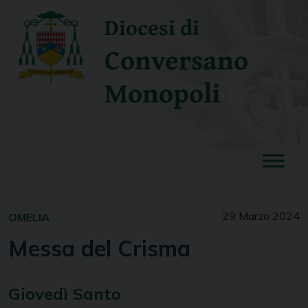
Skip
Diocesi di
to
content
Conversano
Monopoli
29 Marzo 2024
OMELIA
Messa del Crisma
Giovedì Santo