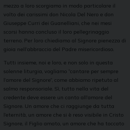
mezzo a loro scorgiamo in modo particolare il
volto dei carissimi don Nicola Del Nero e don
Giuseppe Curri dei Guanelliani, che nei mesi
scorsi hanno concluso il loro pellegrinaggio
terreno. Per loro chiediamo al Signore pienezza di
gioia nell’abbraccio del Padre misericordioso.
Tutti insieme, noi e loro, e non solo in questa
solenne liturgia, vogliamo “cantare per sempre
l’amore del Signore”, come abbiamo ripetuto al
salmo responsoriale. Sì, tutto nella vita del
credente deve essere un canto all’amore del
Signore. Un amore che ci raggiunge da tutta
l’eternità, un amore che si è reso visibile in Cristo
Signore, il Figlio amato, un amore che ha toccato