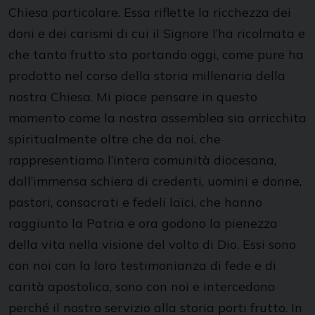
Chiesa particolare. Essa riflette la ricchezza dei
doni e dei carismi di cui il Signore l’ha ricolmata e
che tanto frutto sta portando oggi, come pure ha
prodotto nel corso della storia millenaria della
nostra Chiesa. Mi piace pensare in questo
momento come la nostra assemblea sia arricchita
spiritualmente oltre che da noi, che
rappresentiamo l’intera comunità diocesana,
dall’immensa schiera di credenti, uomini e donne,
pastori, consacrati e fedeli laici, che hanno
raggiunto la Patria e ora godono la pienezza
della vita nella visione del volto di Dio. Essi sono
con noi con la loro testimonianza di fede e di
carità apostolica, sono con noi e intercedono
perché il nostro servizio alla storia porti frutto. In