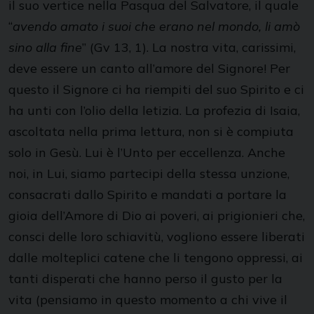
il suo vertice nella Pasqua del Salvatore, il quale
“
avendo amato i suoi che erano nel mondo, li amò
sino alla fine
” (Gv 13, 1). La nostra vita, carissimi,
deve essere un canto all’amore del Signore! Per
questo il Signore ci ha riempiti del suo Spirito e ci
ha unti con l’olio della letizia. La profezia di Isaia,
ascoltata nella prima lettura, non si è compiuta
solo in Gesù. Lui è l’Unto per eccellenza. Anche
noi, in Lui, siamo partecipi della stessa unzione,
consacrati dallo Spirito e mandati a portare la
gioia dell’Amore di Dio ai poveri, ai prigionieri che,
consci delle loro schiavitù, vogliono essere liberati
dalle molteplici catene che li tengono oppressi, ai
tanti disperati che hanno perso il gusto per la
vita (pensiamo in questo momento a chi vive il