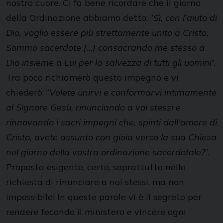
nostro cuore. Ci fa bene ricordare che il giorno
della Ordinazione abbiamo detto: “
Sì, con l’aiuto di
Dio, voglio essere più strettamente unito a Cristo,
Sommo sacerdote […] consacrando me stesso a
Dio insieme a Lui per la salvezza di tutti gli uomini
”.
Tra poco richiamerò questo impegno e vi
chiederò: “
Volete unirvi e conformarvi intimamente
al Signore Gesù, rinunciando a voi stessi e
rinnovando i sacri impegni che, spinti dall’amore di
Cristo, avete assunto con gioia verso la sua Chiesa
nel giorno della vostra ordinazione sacerdotale?
”.
Proposta esigente, certo, soprattutto nella
richiesta di rinunciare a noi stessi, ma non
impossibile! In queste parole vi è il segreto per
rendere fecondo il ministero e vincere ogni