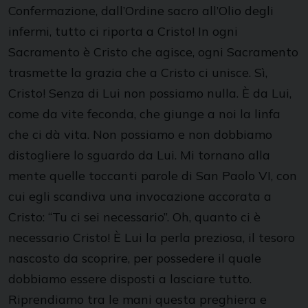
Confermazione, dall’Ordine sacro all’Olio degli
infermi, tutto ci riporta a Cristo! In ogni
Sacramento è Cristo che agisce, ogni Sacramento
trasmette la grazia che a Cristo ci unisce. Sì,
Cristo! Senza di Lui non possiamo nulla. È da Lui,
come da vite feconda, che giunge a noi la linfa
che ci dà vita. Non possiamo e non dobbiamo
distogliere lo sguardo da Lui. Mi tornano alla
mente quelle toccanti parole di San Paolo VI, con
cui egli scandiva una invocazione accorata a
Cristo: “Tu ci sei necessario”. Oh, quanto ci è
necessario Cristo! È Lui la perla preziosa, il tesoro
nascosto da scoprire, per possedere il quale
dobbiamo essere disposti a lasciare tutto.
Riprendiamo tra le mani questa preghiera e