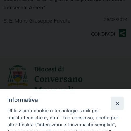
dei secoli: Amen”
28/03/2024
S. E. Mons Giuseppe Favale
Diocesi di
Conversano
Monopoli
Informativa
SEGUICI SU
Utilizziamo cookie o tecnologie simili per
finalità tecniche e, con il tuo consenso, anche per
altre finalità ("interazioni e funzionalità semplici",