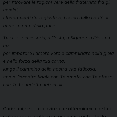
per ritrovare le ragioni vere della fraternità fra gli
uomini,
i fondamenti della giustizia, i tesori della carità, il
bene sommo della pace.
Tu ci sei necessario, o Cristo, o Signore, o Dio-con-
noi,
per imparare l’amore vero e camminare nella gioia
e nella forza della tua carità,
lungo il cammino della nostra vita faticosa,
fino all’incontro finale con Te amato, con Te atteso,
con Te benedetto nei secoli.
Carissimi, se con convinzione affermiamo che Lui
ci è necessario, allora ci rendiamo conto che lo