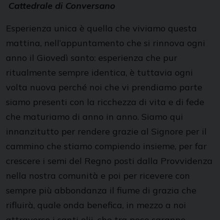
Cattedrale di Conversano
Esperienza unica è quella che viviamo questa
mattina, nell’appuntamento che si rinnova ogni
anno il Giovedì santo: esperienza che pur
ritualmente sempre identica, è tuttavia ogni
volta nuova perché noi che vi prendiamo parte
siamo presenti con la ricchezza di vita e di fede
che maturiamo di anno in anno. Siamo qui
innanzitutto per rendere grazie al Signore per il
cammino che stiamo compiendo insieme, per far
crescere i semi del Regno posti dalla Provvidenza
nella nostra comunità e poi per ricevere con
sempre più abbondanza il fiume di grazia che
rifluirà, quale onda benefica, in mezzo a noi
attraverso i santi olii, che tra poco saranno