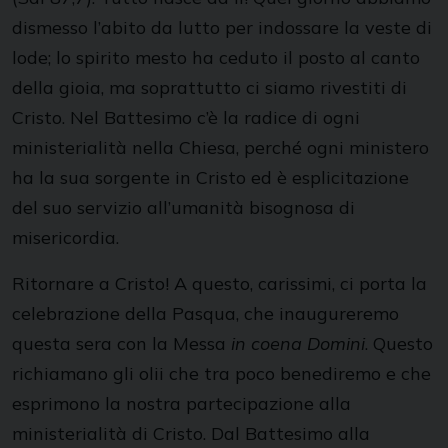
dismesso l’abito da lutto per indossare la veste di
lode; lo spirito mesto ha ceduto il posto al canto
della gioia, ma soprattutto ci siamo rivestiti di
Cristo. Nel Battesimo c’è la radice di ogni
ministerialità nella Chiesa, perché ogni ministero
ha la sua sorgente in Cristo ed è esplicitazione
del suo servizio all’umanità bisognosa di
misericordia.
Ritornare a Cristo! A questo, carissimi, ci porta la
celebrazione della Pasqua, che inaugureremo
questa sera con la Messa
in coena Domini
. Questo
richiamano gli olii che tra poco benediremo e che
esprimono la nostra partecipazione alla
ministerialità di Cristo. Dal Battesimo alla