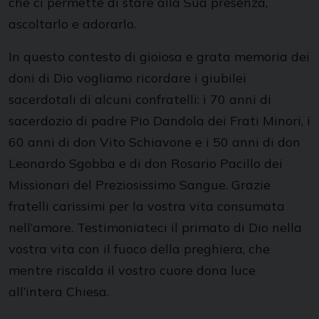
che ci permette di stare alla Sua presenza,
ascoltarlo e adorarlo.
In questo contesto di gioiosa e grata memoria dei
doni di Dio vogliamo ricordare i giubilei
sacerdotali di alcuni confratelli: i 70 anni di
sacerdozio di padre Pio Dandola dei Frati Minori, i
60 anni di don Vito Schiavone e i 50 anni di don
Leonardo Sgobba e di don Rosario Pacillo dei
Missionari del Preziosissimo Sangue. Grazie
fratelli carissimi per la vostra vita consumata
nell’amore. Testimoniateci il primato di Dio nella
vostra vita con il fuoco della preghiera, che
mentre riscalda il vostro cuore dona luce
all’intera Chiesa.