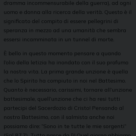
dramma incommensurabile della guerra), ad ogni
uomo e donna alla ricerca della verità. Questo è il
significato del compito di essere pellegrini di
speranza in mezzo ad una umanità che sembra
essersi incamminata in un tunnel di morte.
È bello in questo momento pensare a quando
l’olio della letizia ha inondato con il suo profumo
la nostra vita. La prima grande unzione è quella
che lo Spirito ha compiuto in noi nel Battesimo.
Quanto è necessario, carissimi, tornare all’unzione
battesimale, quell’unzione che ci ha resi tutti
partecipi del Sacerdozio di Cristo! Pensando al
nostro Battesimo, con il salmista anche noi
possiamo dire: “Sono in te tutte le mie sorgenti”
(Sal 87,7). Tutto nasce da lì! Quel giorno abbiamo