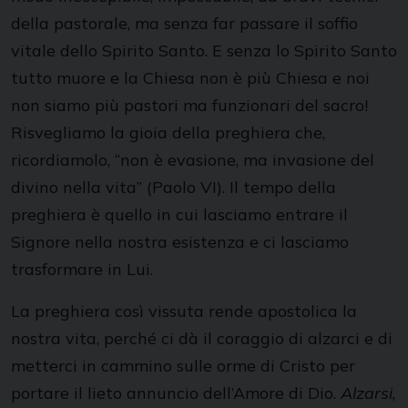
della pastorale, ma senza far passare il soffio
vitale dello Spirito Santo. E senza lo Spirito Santo
tutto muore e la Chiesa non è più Chiesa e noi
non siamo più pastori ma funzionari del sacro!
Risvegliamo la gioia della preghiera che,
ricordiamolo, “non è evasione, ma invasione del
divino nella vita” (Paolo VI). Il tempo della
preghiera è quello in cui lasciamo entrare il
Signore nella nostra esistenza e ci lasciamo
trasformare in Lui.
La preghiera così vissuta rende apostolica la
nostra vita, perché ci dà il coraggio di alzarci e di
metterci in cammino sulle orme di Cristo per
portare il lieto annuncio dell’Amore di Dio.
Alzarsi,