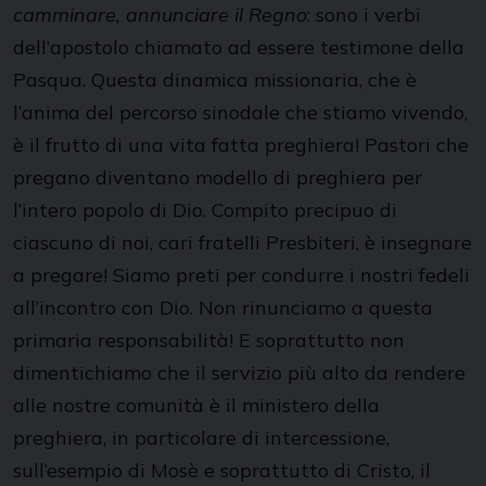
camminare, annunciare il Regno
: sono i verbi
dell’apostolo chiamato ad essere testimone della
Pasqua. Questa dinamica missionaria, che è
l’anima del percorso sinodale che stiamo vivendo,
è il frutto di una vita fatta preghiera! Pastori che
pregano diventano modello di preghiera per
l’intero popolo di Dio. Compito precipuo di
ciascuno di noi, cari fratelli Presbiteri, è insegnare
a pregare! Siamo preti per condurre i nostri fedeli
all’incontro con Dio. Non rinunciamo a questa
primaria responsabilità! E soprattutto non
dimentichiamo che il servizio più alto da rendere
alle nostre comunità è il ministero della
preghiera, in particolare di intercessione,
sull’esempio di Mosè e soprattutto di Cristo, il