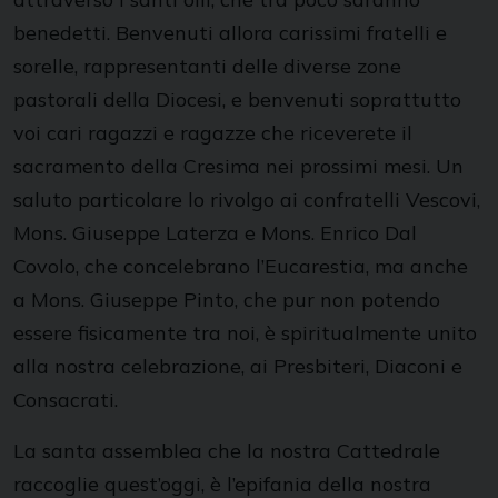
benedetti. Benvenuti allora carissimi fratelli e
sorelle, rappresentanti delle diverse zone
pastorali della Diocesi, e benvenuti soprattutto
voi cari ragazzi e ragazze che riceverete il
sacramento della Cresima nei prossimi mesi. Un
saluto particolare lo rivolgo ai confratelli Vescovi,
Mons. Giuseppe Laterza e Mons. Enrico Dal
Covolo, che concelebrano l’Eucarestia, ma anche
a Mons. Giuseppe Pinto, che pur non potendo
essere fisicamente tra noi, è spiritualmente unito
alla nostra celebrazione, ai Presbiteri, Diaconi e
Consacrati.
La santa assemblea che la nostra Cattedrale
raccoglie quest’oggi, è l’epifania della nostra