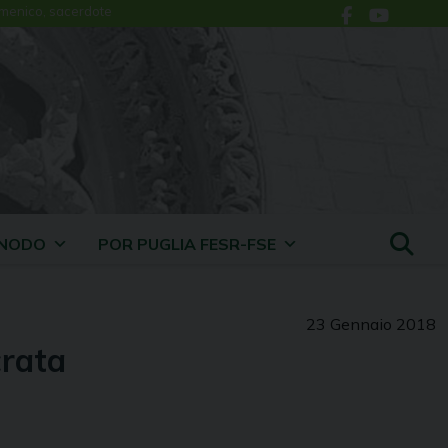
menico, sacerdote
INODO
POR PUGLIA FESR-FSE
23 Gennaio 2018
crata