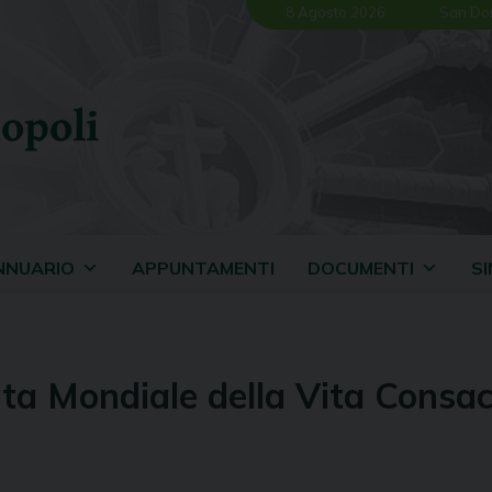
8 Agosto 2026
San Do
opoli
NNUARIO
APPUNTAMENTI
DOCUMENTI
S
ata Mondiale della Vita Consa