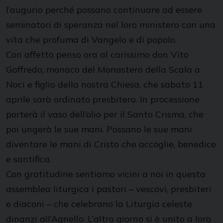
l’augurio perché possano continuare ad essere
seminatori di speranza nel loro ministero con una
vita che profuma di Vangelo e di popolo.
Con affetto penso ora al carissimo don Vito
Goffredo, monaco del Monastero della Scala a
Noci e figlio della nostra Chiesa, che sabato 11
aprile sarà ordinato presbitero. In processione
porterà il vaso dell’olio per il Santo Crisma, che
poi ungerà le sue mani. Possano le sue mani
diventare le mani di Cristo che accoglie, benedice
e santifica.
Con gratitudine sentiamo vicini a noi in questa
assemblea liturgica i pastori – vescovi, presbiteri
e diaconi – che celebrano la Liturgia celeste
dinanzi all’Agnello. L’altro giorno si è unito a loro