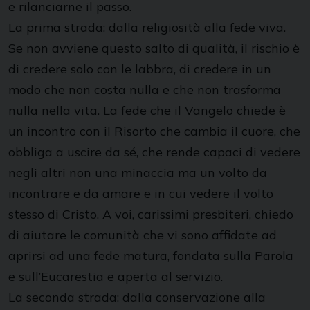
e rilanciarne il passo.
La prima strada: dalla religiosità alla fede viva.
Se non avviene questo salto di qualità, il rischio è
di credere solo con le labbra, di credere in un
modo che non costa nulla e che non trasforma
nulla nella vita. La fede che il Vangelo chiede è
un incontro con il Risorto che cambia il cuore, che
obbliga a uscire da sé, che rende capaci di vedere
negli altri non una minaccia ma un volto da
incontrare e da amare e in cui vedere il volto
stesso di Cristo. A voi, carissimi presbiteri, chiedo
di aiutare le comunità che vi sono affidate ad
aprirsi ad una fede matura, fondata sulla Parola
e sull’Eucarestia e aperta al servizio.
La seconda strada: dalla conservazione alla