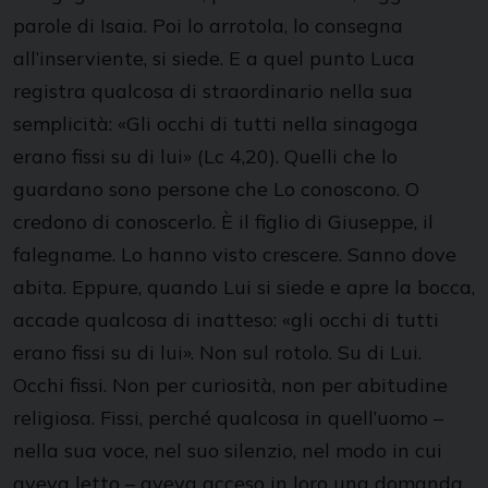
parole di Isaia. Poi lo arrotola, lo consegna
all’inserviente, si siede. E a quel punto Luca
registra qualcosa di straordinario nella sua
semplicità: «Gli occhi di tutti nella sinagoga
erano fissi su di lui» (Lc 4,20). Quelli che lo
guardano sono persone che Lo conoscono. O
credono di conoscerlo. È il figlio di Giuseppe, il
falegname. Lo hanno visto crescere. Sanno dove
abita. Eppure, quando Lui si siede e apre la bocca,
accade qualcosa di inatteso: «gli occhi di tutti
erano fissi su di lui». Non sul rotolo. Su di Lui.
Occhi fissi. Non per curiosità, non per abitudine
religiosa. Fissi, perché qualcosa in quell’uomo –
nella sua voce, nel suo silenzio, nel modo in cui
aveva letto – aveva acceso in loro una domanda