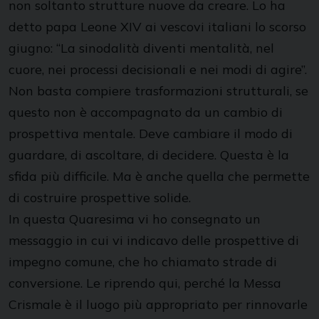
non soltanto strutture nuove da creare. Lo ha
detto papa Leone XIV ai vescovi italiani lo scorso
giugno: “La sinodalità diventi mentalità, nel
cuore, nei processi decisionali e nei modi di agire”.
Non basta compiere trasformazioni strutturali, se
questo non è accompagnato da un cambio di
prospettiva mentale. Deve cambiare il modo di
guardare, di ascoltare, di decidere. Questa è la
sfida più difficile. Ma è anche quella che permette
di costruire prospettive solide.
In questa Quaresima vi ho consegnato un
messaggio in cui vi indicavo delle prospettive di
impegno comune, che ho chiamato strade di
conversione. Le riprendo qui, perché la Messa
Crismale è il luogo più appropriato per rinnovarle