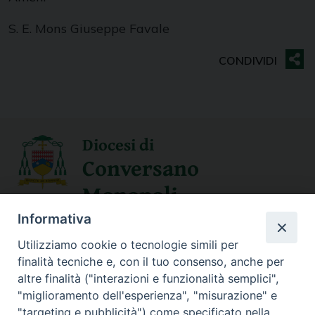
S. E. Mons Giuseppe Favale
Diocesi di
Conversano
Monopoli
Informativa
SEGUICI SU
Utilizziamo cookie o tecnologie simili per
finalità tecniche e, con il tuo consenso, anche per
altre finalità ("interazioni e funzionalità semplici",
"miglioramento dell'esperienza", "misurazione" e
"targeting e pubblicità") come specificato nella