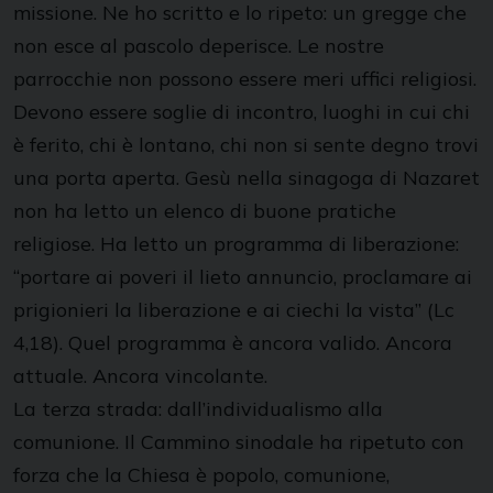
missione. Ne ho scritto e lo ripeto: un gregge che
non esce al pascolo deperisce. Le nostre
parrocchie non possono essere meri uffici religiosi.
Devono essere soglie di incontro, luoghi in cui chi
è ferito, chi è lontano, chi non si sente degno trovi
una porta aperta. Gesù nella sinagoga di Nazaret
non ha letto un elenco di buone pratiche
religiose. Ha letto un programma di liberazione:
“portare ai poveri il lieto annuncio, proclamare ai
prigionieri la liberazione e ai ciechi la vista” (Lc
4,18). Quel programma è ancora valido. Ancora
attuale. Ancora vincolante.
La terza strada: dall’individualismo alla
comunione. Il Cammino sinodale ha ripetuto con
forza che la Chiesa è popolo, comunione,