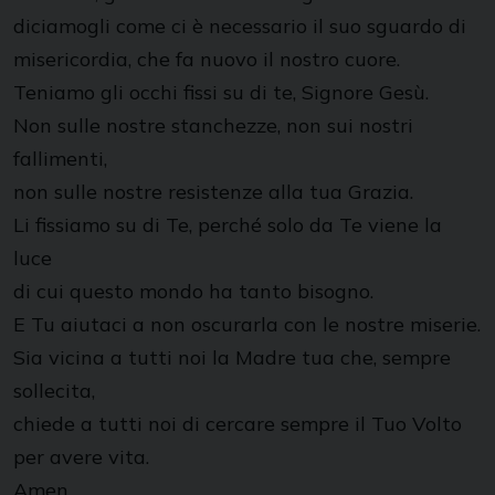
diciamogli come ci è necessario il suo sguardo di
misericordia, che fa nuovo il nostro cuore.
Teniamo gli occhi fissi su di te, Signore Gesù.
Non sulle nostre stanchezze, non sui nostri
fallimenti,
non sulle nostre resistenze alla tua Grazia.
Li fissiamo su di Te, perché solo da Te viene la
luce
di cui questo mondo ha tanto bisogno.
E Tu aiutaci a non oscurarla con le nostre miserie.
Sia vicina a tutti noi la Madre tua che, sempre
sollecita,
chiede a tutti noi di cercare sempre il Tuo Volto
per avere vita.
Amen.