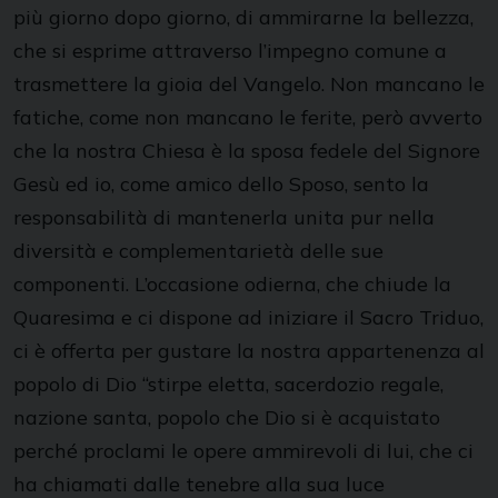
più giorno dopo giorno, di ammirarne la bellezza,
che si esprime attraverso l’impegno comune a
trasmettere la gioia del Vangelo. Non mancano le
fatiche, come non mancano le ferite, però avverto
che la nostra Chiesa è la sposa fedele del Signore
Gesù ed io, come amico dello Sposo, sento la
responsabilità di mantenerla unita pur nella
diversità e complementarietà delle sue
componenti. L’occasione odierna, che chiude la
Quaresima e ci dispone ad iniziare il Sacro Triduo,
ci è offerta per gustare la nostra appartenenza al
popolo di Dio “stirpe eletta, sacerdozio regale,
nazione santa, popolo che Dio si è acquistato
perché proclami le opere ammirevoli di lui, che ci
ha chiamati dalle tenebre alla sua luce