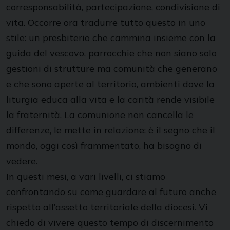
corresponsabilità, partecipazione, condivisione di
vita. Occorre ora tradurre tutto questo in uno
stile: un presbiterio che cammina insieme con la
guida del vescovo, parrocchie che non siano solo
gestioni di strutture ma comunità che generano
e che sono aperte al territorio, ambienti dove la
liturgia educa alla vita e la carità rende visibile
la fraternità. La comunione non cancella le
differenze, le mette in relazione: è il segno che il
mondo, oggi così frammentato, ha bisogno di
vedere.
In questi mesi, a vari livelli, ci stiamo
confrontando su come guardare al futuro anche
rispetto all’assetto territoriale della diocesi. Vi
chiedo di vivere questo tempo di discernimento