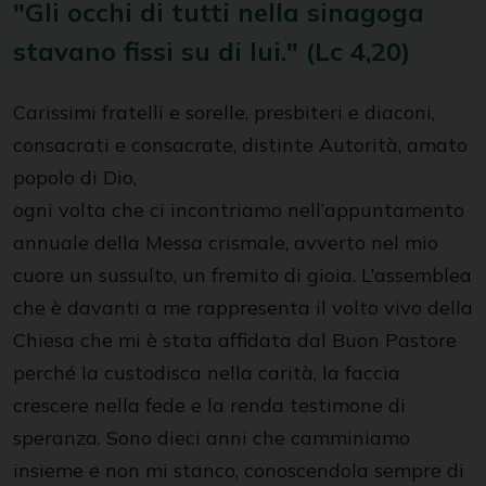
"Gli occhi di tutti nella sinagoga
stavano fissi su di lui." (Lc 4,20)
Carissimi fratelli e sorelle, presbiteri e diaconi,
consacrati e consacrate, distinte Autorità, amato
popolo di Dio,
ogni volta che ci incontriamo nell’appuntamento
annuale della Messa crismale, avverto nel mio
cuore un sussulto, un fremito di gioia. L’assemblea
che è davanti a me rappresenta il volto vivo della
Chiesa che mi è stata affidata dal Buon Pastore
perché la custodisca nella carità, la faccia
crescere nella fede e la renda testimone di
speranza. Sono dieci anni che camminiamo
insieme e non mi stanco, conoscendola sempre di