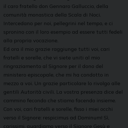
il caro fratello don Gennaro Galluccio, della
comunità monastica della Scala di Noci.
Intercedano per noi, pellegrini nel tempo, e ci
spronino con il loro esempio ad essere tutti fedeli
alla propria vocazione.
Ed ora il mio grazie raggiunge tutti voi, cari
fratelli e sorelle, che vi siete uniti al mio
ringraziamento al Signore per il dono del
ministero episcopale, che mi ha condotto in
mezzo a voi. Un grazie particolare lo rivolgo alle
gentili Autorità civili. La vostra presenza dice del
cammino fecondo che stiamo facendo insieme.
Con voi, cari fratelli e sorelle, fisso i miei occhi
verso il Signore: respicimus ad Dominum! Sì,
carissimi, guardiamo verso il Signore Gesù e