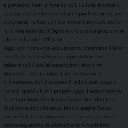
e generoso. Non lo fate da soli. Lo fate dinanzi a
questo popolo che custodisce i pastori con la sua
preghiera. Lo fate con me, mentre rinnovo anche
io la mia fedeltà al Signore e a questa porzione di
Chiesa che mi è affidata.
Oggi, con rinnovato entusiasmo, rinnovano il loro
sì nella fedeltà al Signore i presbiteri che
celebrano i Giubilei sacerdotali: don Vito
Benedetti, che celebra il settantesimo di
ordinazione, don Pasquale Pirulli e don Angelo
Fanelli, quest’ultimo proprio oggi, il sessantesimo
di ordinazione, don Biagio Convertini, don Leo
Giuliano e don Vincenzo Muolo, padre Rocco
Iacovelli, francescano minore, che celebrano il
venticinquesimo di ordinazione. A tutti loro