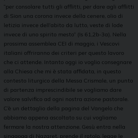
“per consolare tutti gli afflitti, per dare agli afflitti
di Sion una corona invece della cenere, olio di
letizia invece dell’abito da lutto, veste di lode
invece di uno spirito mesto” (Is 61,2b-3a). Nella
prossima assemblea CEI di maggio, i Vescovi
italiani offriranno dei criteri per questo lavoro
che ci attende. Intanto oggi io voglio consegnare
alla Chiesa che mi è stata affidata, in questo
contesto liturgico della Messa Crismale, un punto
di partenza imprescindibile se vogliamo dare
valore salvifico ad ogni nostra azione pastorale.
C’è un dettaglio della pagina del Vangelo che
abbiamo appena ascoltato su cui vogliamo
fermare la nostra attenzione. Gesù entra nella
sinagoga di Nazaret, prende il rotolo, legge le