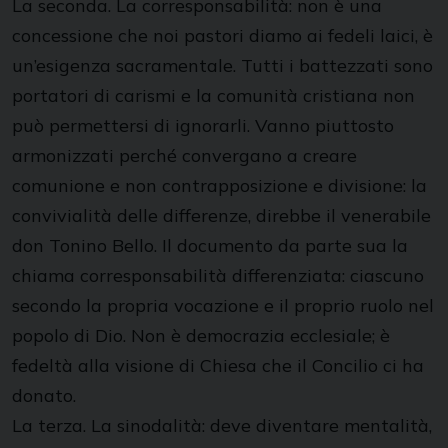
La seconda. La corresponsabilità: non è una
concessione che noi pastori diamo ai fedeli laici, è
un’esigenza sacramentale. Tutti i battezzati sono
portatori di carismi e la comunità cristiana non
può permettersi di ignorarli. Vanno piuttosto
armonizzati perché convergano a creare
comunione e non contrapposizione e divisione: la
convivialità delle differenze, direbbe il venerabile
don Tonino Bello. Il documento da parte sua la
chiama corresponsabilità differenziata: ciascuno
secondo la propria vocazione e il proprio ruolo nel
popolo di Dio. Non è democrazia ecclesiale; è
fedeltà alla visione di Chiesa che il Concilio ci ha
donato.
La terza. La sinodalità: deve diventare mentalità,