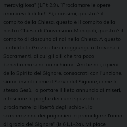
meravigliosa” (1Pt 2,9). “Proclamare le opere
ammirevoli di lui!”. Sì, carissimi, questo è il
compito della Chiesa, questo è il compito della
nostra Chiesa di Conversano-Monopoli, questo è il
compito di ciascuno di noi nella Chiesa. A questo
ci abilita la Grazia che ci raggiunge attraverso i
Sacramenti, di cui gli olii che tra poco
benediremo sono un richiamo. Anche noi, ripieni
dello Spirito del Signore, consacrati con l’unzione,
siamo inviati come il Servo del Signore, come lo
stesso Gesù, “a portare il lieto annuncio ai miseri,
a fasciare le piaghe dei cuori spezzati, a
proclamare la libertà degli schiavi, la
scarcerazione dei prigionieri, a promulgare l’anno
di grazia del Signore” (Is 61,1-2a). Mi piace