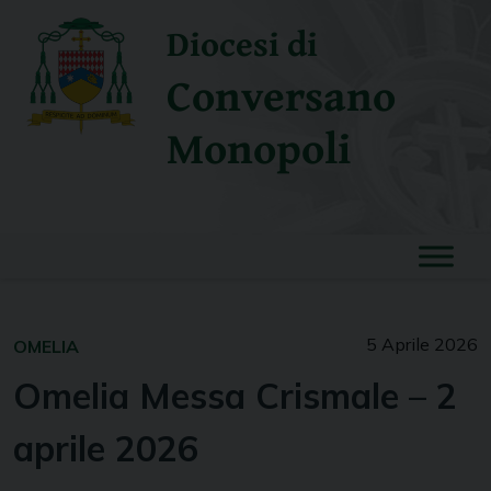
Skip
Diocesi di
to
content
Conversano
Monopoli
5 Aprile 2026
OMELIA
Omelia Messa Crismale – 2
aprile 2026