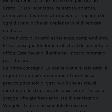
Ma lo saremo se ci lasceremo conquistare da
Cristo. Cristo incontrato, celebrato, adorato,
annunciato, testimoniato: questo è l’impegno di
ogni discepolo che da credente vuol diventare
credibile.
Come frutto di questa esperienza, comprendiamo
le tre consegne fondamentali che il documento ci
affida. Esse devono illuminare il nostro cammino
per il futuro.
La prima consegna. La conversione missionaria: è
urgente e non più rimandabile. Una Chiesa
preoccupata solo di gestire ciò che esiste, di
mantenere le strutture, di conservare il “piccolo
gregge” che già frequenta, sta dimenticando il
Vangelo. Il cammino sinodale lo dice con