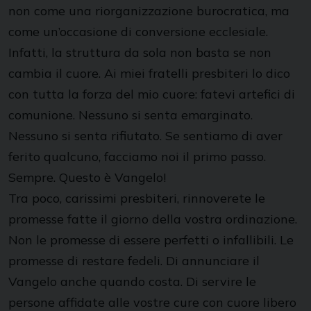
non come una riorganizzazione burocratica, ma
come un’occasione di conversione ecclesiale.
Infatti, la struttura da sola non basta se non
cambia il cuore. Ai miei fratelli presbiteri lo dico
con tutta la forza del mio cuore: fatevi artefici di
comunione. Nessuno si senta emarginato.
Nessuno si senta rifiutato. Se sentiamo di aver
ferito qualcuno, facciamo noi il primo passo.
Sempre. Questo è Vangelo!
Tra poco, carissimi presbiteri, rinnoverete le
promesse fatte il giorno della vostra ordinazione.
Non le promesse di essere perfetti o infallibili. Le
promesse di restare fedeli. Di annunciare il
Vangelo anche quando costa. Di servire le
persone affidate alle vostre cure con cuore libero