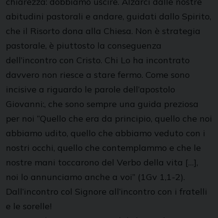
chiarezza: dobbiamo uscire. Alzarci dalle nostre
abitudini pastorali e andare, guidati dallo Spirito,
che il Risorto dona alla Chiesa. Non è strategia
pastorale, è piuttosto la conseguenza
dell’incontro con Cristo. Chi Lo ha incontrato
davvero non riesce a stare fermo. Come sono
incisive a riguardo le parole dell’apostolo
Giovanni:, che sono sempre una guida preziosa
per noi “Quello che era da principio, quello che noi
abbiamo udito, quello che abbiamo veduto con i
nostri occhi, quello che contemplammo e che le
nostre mani toccarono del Verbo della vita […],
noi lo annunciamo anche a voi” (1Gv 1,1-2).
Dall’incontro col Signore all’incontro con i fratelli
e le sorelle!