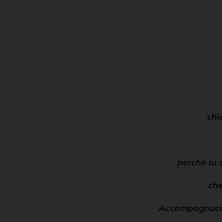
chi
perché la 
che
Accompagnaci, 