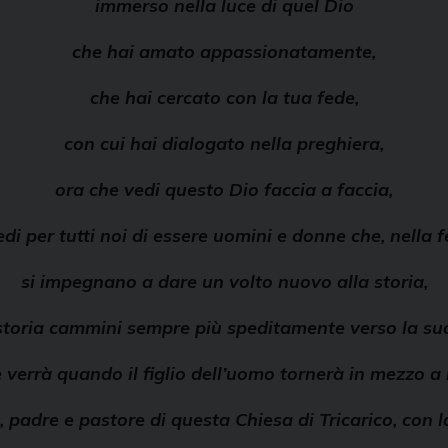
immerso nella luce di quel Dio
che hai amato appassionatamente,
che hai cercato con la tua fede,
con cui hai dialogato nella preghiera,
ora che vedi questo Dio faccia a faccia,
edi per tutti noi di essere uomini e donne che, nella f
si impegnano a dare un volto nuovo alla storia,
storia cammini sempre più speditamente verso la su
 verrà quando il figlio dell’uomo tornerà in mezzo a 
padre e pastore di questa Chiesa di Tricarico, con l