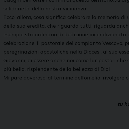
solidarietà, della nostra vicinanza.
Ecco, allora, cosa significa celebrare la memoria di 
della sua eredità, che riguarda tutti, riguarda an
esempio straordinario di dedizione incondizionata a
celebrazione, il pastorale del compianto Vescovo, p
peregrinazioni apostoliche nella Diocesi, al suo esse
Giovanni, di essere anche noi come lui: pastori che
più bella, risplendente della bellezza di Dio!
Mi pare doveroso, al termine dell’omelia, rivolgere
tu h