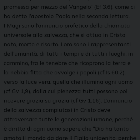
promessa per mezzo del Vangelo” (Ef 3,6), come ci
ha detto l’apostolo Paolo nella seconda lettura.
I Magi sono l’annuncio profetico della chiamata
universale alla salvezza, che si attua in Cristo
nato, morto e risorto. Loro sono i rappresentanti
dell’umanità, di tutti i tempi e di tutti i luoghi, in
cammino, fra le tenebre che ricoprono la terra e
la nebbia fitta che avvolge i popoli (cf Is 60,2),
verso la luce vera, quella che illumina ogni uomo
(cf Gv 1,9), dalla cui pienezza tutti possono poi
ricevere grazia su grazia (cf Gv 1,16). L’annuncio
della salvezza compiutasi in Cristo deve
attraversare tutte le generazioni umane, perché
è diritto di ogni uomo sapere che “Dio ha tanto
amato il mondo da dare il Figlio unigenito, perché