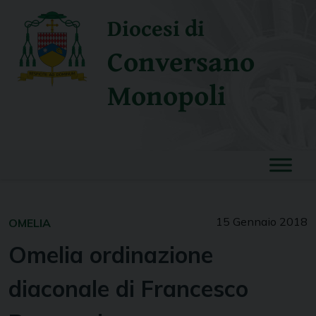
Skip
Diocesi di
to
content
Conversano
Monopoli
15 Gennaio 2018
OMELIA
Omelia ordinazione
diaconale di Francesco