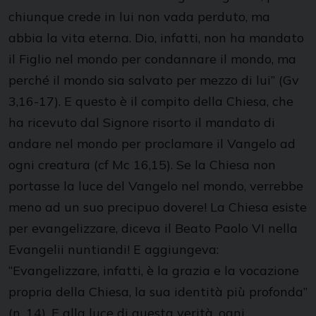
chiunque crede in lui non vada perduto, ma
abbia la vita eterna. Dio, infatti, non ha mandato
il Figlio nel mondo per condannare il mondo, ma
perché il mondo sia salvato per mezzo di lui” (Gv
3,16-17). E questo è il compito della Chiesa, che
ha ricevuto dal Signore risorto il mandato di
andare nel mondo per proclamare il Vangelo ad
ogni creatura (cf Mc 16,15). Se la Chiesa non
portasse la luce del Vangelo nel mondo, verrebbe
meno ad un suo precipuo dovere! La Chiesa esiste
per evangelizzare, diceva il Beato Paolo VI nella
Evangelii nuntiandi! E aggiungeva:
“Evangelizzare, infatti, è la grazia e la vocazione
propria della Chiesa, la sua identità più profonda”
(n. 14). E alla luce di questa verità, ogni