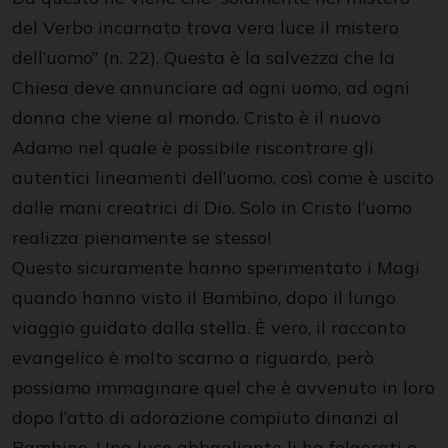
del Verbo incarnato trova vera luce il mistero
dell’uomo” (n. 22). Questa è la salvezza che la
Chiesa deve annunciare ad ogni uomo, ad ogni
donna che viene al mondo. Cristo è il nuovo
Adamo nel quale è possibile riscontrare gli
autentici lineamenti dell’uomo, così come è uscito
dalle mani creatrici di Dio. Solo in Cristo l’uomo
realizza pienamente se stesso!
Questo sicuramente hanno sperimentato i Magi
quando hanno visto il Bambino, dopo il lungo
viaggio guidato dalla stella. È vero, il racconto
evangelico è molto scarno a riguardo, però
possiamo immaginare quel che è avvenuto in loro
dopo l’atto di adorazione compiuto dinanzi al
Bambino. Una luce abbagliante li ha folgorati e