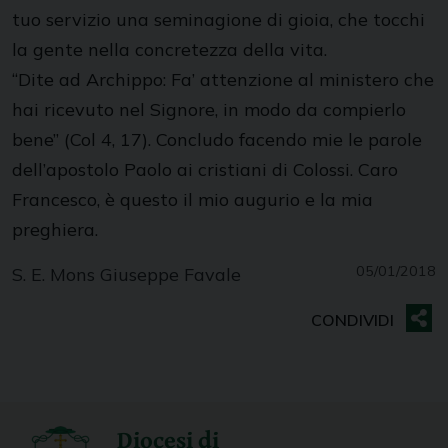
tuo servizio una seminagione di gioia, che tocchi
la gente nella concretezza della vita.
“Dite ad Archippo: Fa’ attenzione al ministero che
hai ricevuto nel Signore, in modo da compierlo
bene” (Col 4, 17). Concludo facendo mie le parole
dell’apostolo Paolo ai cristiani di Colossi. Caro
Francesco, è questo il mio augurio e la mia
preghiera.
05/01/2018
S. E. Mons Giuseppe Favale
Diocesi di