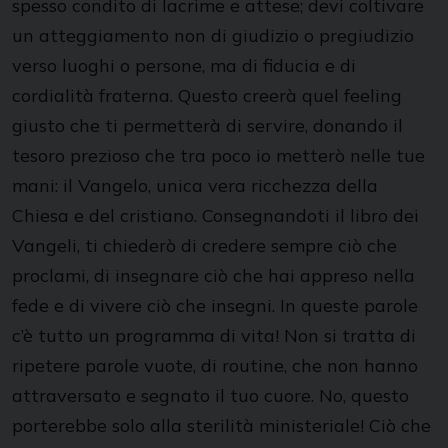
spesso condito di lacrime e attese; devi coltivare
un atteggiamento non di giudizio o pregiudizio
verso luoghi o persone, ma di fiducia e di
cordialità fraterna. Questo creerà quel feeling
giusto che ti permetterà di servire, donando il
tesoro prezioso che tra poco io metterò nelle tue
mani: il Vangelo, unica vera ricchezza della
Chiesa e del cristiano. Consegnandoti il libro dei
Vangeli, ti chiederò di credere sempre ciò che
proclami, di insegnare ciò che hai appreso nella
fede e di vivere ciò che insegni. In queste parole
c’è tutto un programma di vita! Non si tratta di
ripetere parole vuote, di routine, che non hanno
attraversato e segnato il tuo cuore. No, questo
porterebbe solo alla sterilità ministeriale! Ciò che