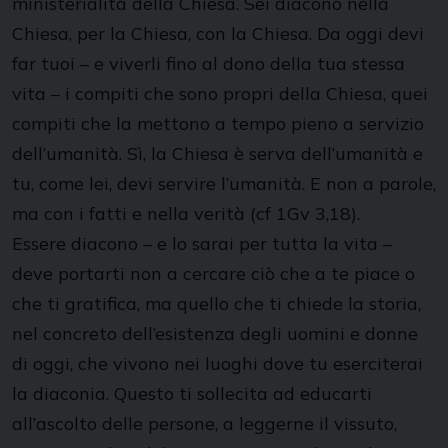
ministerialità della Chiesa. Sei diacono nella
Chiesa, per la Chiesa, con la Chiesa. Da oggi devi
far tuoi – e viverli fino al dono della tua stessa
vita – i compiti che sono propri della Chiesa, quei
compiti che la mettono a tempo pieno a servizio
dell’umanità. Sì, la Chiesa è serva dell’umanità e
tu, come lei, devi servire l’umanità. E non a parole,
ma con i fatti e nella verità (cf 1Gv 3,18).
Essere diacono – e lo sarai per tutta la vita –
deve portarti non a cercare ciò che a te piace o
che ti gratifica, ma quello che ti chiede la storia,
nel concreto dell’esistenza degli uomini e donne
di oggi, che vivono nei luoghi dove tu eserciterai
la diaconia. Questo ti sollecita ad educarti
all’ascolto delle persone, a leggerne il vissuto,