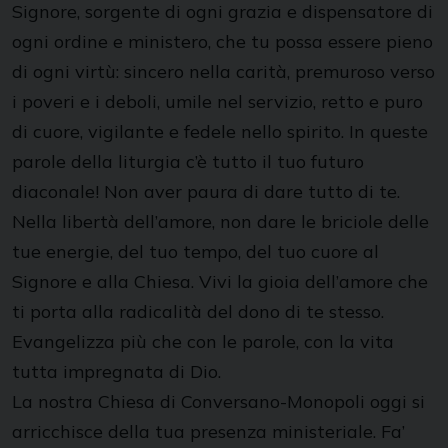
Signore, sorgente di ogni grazia e dispensatore di
ogni ordine e ministero, che tu possa essere pieno
di ogni virtù: sincero nella carità, premuroso verso
i poveri e i deboli, umile nel servizio, retto e puro
di cuore, vigilante e fedele nello spirito. In queste
parole della liturgia c’è tutto il tuo futuro
diaconale! Non aver paura di dare tutto di te.
Nella libertà dell’amore, non dare le briciole delle
tue energie, del tuo tempo, del tuo cuore al
Signore e alla Chiesa. Vivi la gioia dell’amore che
ti porta alla radicalità del dono di te stesso.
Evangelizza più che con le parole, con la vita
tutta impregnata di Dio.
La nostra Chiesa di Conversano-Monopoli oggi si
arricchisce della tua presenza ministeriale. Fa’