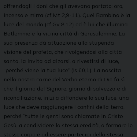
offrendogli i doni che gli avevano portato: oro,
incenso e mirra (cf Mt 2,9-11). Quel Bambino è la
luce del mondo (cf Gv 8,12) ed è lui che illumina
Betlemme e la vicina città di Gerusalemme. La
sua presenza dà attuazione alla stupenda
visione del profeta, che rivolgendosi alla città
santa, la invita ad alzarsi, a rivestirsi di luce,
“perché viene la tua luce” (Is 60,1). La nascita
nella nostra carne del Verbo eterno di Dio fa sì
che il giorno del Signore, giorno di salvezza e di
riconciliazione, inizi a diffondere la sua luce, una
luce che deve raggiungere i confini della terra,
perché “tutte le genti sono chiamate in Cristo
Gesù, a condividere la stessa eredità, a formare lo
stesso corpo e ad essere partecipi della stessa