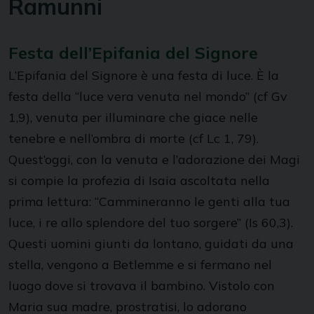
Ramunni
Festa dell’Epifania del Signore
L’Epifania del Signore è una festa di luce. È la
festa della “luce vera venuta nel mondo” (cf Gv
1,9), venuta per illuminare che giace nelle
tenebre e nell’ombra di morte (cf Lc 1, 79).
Quest’oggi, con la venuta e l’adorazione dei Magi
si compie la profezia di Isaia ascoltata nella
prima lettura: “Cammineranno le genti alla tua
luce, i re allo splendore del tuo sorgere” (Is 60,3).
Questi uomini giunti da lontano, guidati da una
stella, vengono a Betlemme e si fermano nel
luogo dove si trovava il bambino. Vistolo con
Maria sua madre, prostratisi, lo adorano