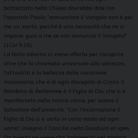
battezzato nella Chiesa dovrebbe dire con
l’apostolo Paolo: “annunciare il Vangelo non è per
me un vanto, perché è una necessità che mi si
impone: guai a me se non annuncio il Vangelo!”
(1Cor 9,16).
La festa odierna ci viene offerta per riscoprire,
oltre che la chiamata universale alla salvezza,
l’attualità e la bellezza della vocazione
missionaria, che è di ogni discepolo di Cristo. Il
Bambino di Betlemme è il Figlio di Dio, che si è
manifestato nella nostra carne, per essere il
Salvatore dell’umanità. “Con l’incarnazione il
Figlio di Dio si è unito in certo modo ad ogni
uomo”, insegna il Concilio nella Gaudium et spes.
Da questo ne viene che “solamente nel mistero