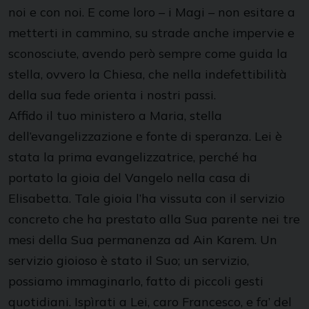
noi e con noi. E come loro – i Magi – non esitare a
metterti in cammino, su strade anche impervie e
sconosciute, avendo però sempre come guida la
stella, ovvero la Chiesa, che nella indefettibilità
della sua fede orienta i nostri passi.
Affido il tuo ministero a Maria, stella
dell’evangelizzazione e fonte di speranza. Lei è
stata la prima evangelizzatrice, perché ha
portato la gioia del Vangelo nella casa di
Elisabetta. Tale gioia l’ha vissuta con il servizio
concreto che ha prestato alla Sua parente nei tre
mesi della Sua permanenza ad Ain Karem. Un
servizio gioioso è stato il Suo; un servizio,
possiamo immaginarlo, fatto di piccoli gesti
quotidiani. Ispìrati a Lei, caro Francesco, e fa’ del