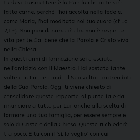
tu devi trasmettere è la Parola che in te si è
fatta carne, perché l’hai accolta nella fede e,
come Maria, l’hai meditata nel tuo cuore (cf Lc
2,19). Non puoi donare ciò che non è respiro e
vita per te. Sai bene che la Parola è Cristo vivo
nella Chiesa.
In questi anni di formazione sei cresciuto
nell’amicizia con il Maestro. Hai sostato tante
volte con Lui, cercando il Suo volto e nutrendoti
della Sua Parola. Oggi ti viene chiesto di
consolidare questo rapporto, al punto tale da
rinunciare a tutto per Lui, anche alla scelta di
formare una tua famiglia, per essere sempre e
solo di Cristo e della Chiesa. Questo ti chiederò
tra poco. E tu con il “sì, lo voglio” con cui