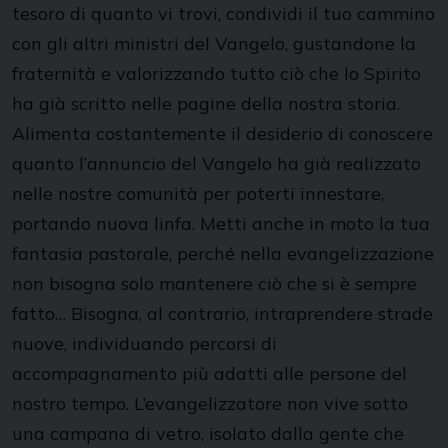
tesoro di quanto vi trovi, condividi il tuo cammino
con gli altri ministri del Vangelo, gustandone la
fraternità e valorizzando tutto ciò che lo Spirito
ha già scritto nelle pagine della nostra storia.
Alimenta costantemente il desiderio di conoscere
quanto l’annuncio del Vangelo ha già realizzato
nelle nostre comunità per poterti innestare,
portando nuova linfa. Metti anche in moto la tua
fantasia pastorale, perché nella evangelizzazione
non bisogna solo mantenere ciò che si è sempre
fatto… Bisogna, al contrario, intraprendere strade
nuove, individuando percorsi di
accompagnamento più adatti alle persone del
nostro tempo. L’evangelizzatore non vive sotto
una campana di vetro, isolato dalla gente che