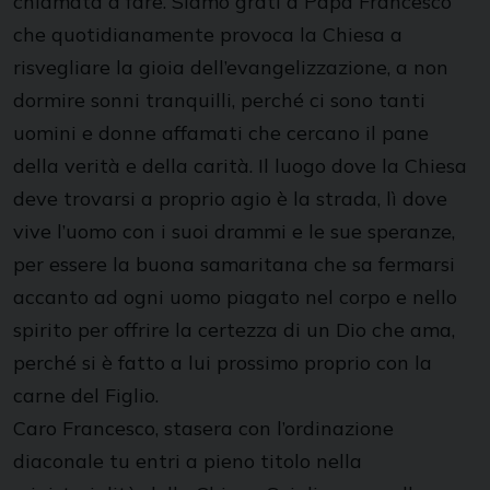
chiamata a fare. Siamo grati a Papa Francesco
che quotidianamente provoca la Chiesa a
risvegliare la gioia dell’evangelizzazione, a non
dormire sonni tranquilli, perché ci sono tanti
uomini e donne affamati che cercano il pane
della verità e della carità. Il luogo dove la Chiesa
deve trovarsi a proprio agio è la strada, lì dove
vive l’uomo con i suoi drammi e le sue speranze,
per essere la buona samaritana che sa fermarsi
accanto ad ogni uomo piagato nel corpo e nello
spirito per offrire la certezza di un Dio che ama,
perché si è fatto a lui prossimo proprio con la
carne del Figlio.
Caro Francesco, stasera con l’ordinazione
diaconale tu entri a pieno titolo nella