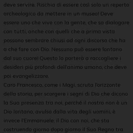
deve servire. Rischia di essere così solo un reperto
archeologico da mettere in un museo! Deve
essere uno che vive con la gente, che sa dialogare
con tutti, anche con quelli che a prima vista
possono sembrare chiusi ad ogni discorso che ha
a che fare con Dio. Nessuno può essere lontano
dal suo cuore! Questo lo porterà a raccogliere i
desideri più profondi dell’animo umano, che deve
poi evangelizzare.
Caro Francesco, come i Magi, scruta l’orizzonte
della storia, per scorgere i segni di Dio che dicono
la Sua presenza tra noi, perché il nostro non è un
Dio lontano, avulso dalla vita degli uomini, è
invece l’Emmanuele, il Dio con noi, che sta
costruendo giorno dopo giorno il Suo Regno tra