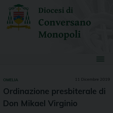
Skip
Diocesi di
to
content
Conversano
Monopoli
11 Dicembre 2019
OMELIA
Ordinazione presbiterale di
Don Mikael Virginio