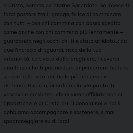
a Cristo, Sommo ed eterno Sacerdote. Se invece ti
farai pastore tra il gregge, felice di camminare
con tutti – con chi cammina con passo spedito
come anche con chi cammina più lentamente –
guardando negli occhi chi ti è stato affidato…: da
quell’incrocio di sguardi, ricco della tua
interiorità, coltivata dalla preghiera, riceverai
una forza che ti permetterà di percorrere tutte le
strade della vita, anche le più impervie e
rischiose. Ricorda, ricordiamolo sempre tutti,
vescovo e presbiteri: chi ci viene affidato non ci
appartiene, è di Cristo. Lui li dona a noi e noi li
dobbiamo accompagnare e sostenere, e mai
spadroneggiare su di loro!