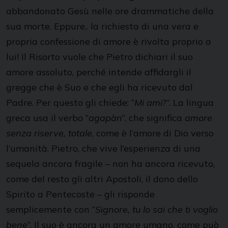
abbandonato Gesù nelle ore drammatiche della
sua morte. Eppure.. la richiesta di una vera e
propria confessione di amore è rivolta proprio a
lui! Il Risorto vuole che Pietro dichiari il suo
amore assoluto, perché intende affidargli il
gregge che è Suo e che egli ha ricevuto dal
Padre. Per questo gli chiede: “
Mi ami
?”. La lingua
greca usa il verbo “
agapàn
”, che significa
amore
senza riserve, totale
, come è l’amore di Dio verso
l’umanità. Pietro, che vive l’esperienza di una
sequela ancora fragile – non ha ancora ricevuto,
come del resto gli altri Apostoli, il dono dello
Spirito a Pentecoste – gli risponde
semplicemente con “
Signore, tu lo sai che ti voglio
bene
”. Il suo è ancora un amore umano, come può