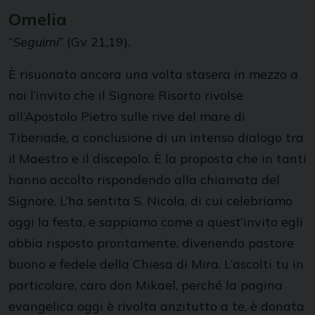
Omelia
“
Seguimi
” (Gv 21,19).
È risuonato ancora una volta stasera in mezzo a
noi l’invito che il Signore Risorto rivolse
all’Apostolo Pietro sulle rive del mare di
Tiberiade, a conclusione di un intenso dialogo tra
il Maestro e il discepolo. È la proposta che in tanti
hanno accolto rispondendo alla chiamata del
Signore. L’ha sentita S. Nicola, di cui celebriamo
oggi la festa, e sappiamo come a quest’invito egli
abbia risposto prontamente, divenendo pastore
buono e fedele della Chiesa di Mira. L’ascolti tu in
particolare, caro don Mikael, perché la pagina
evangelica oggi è rivolta anzitutto a te, è donata