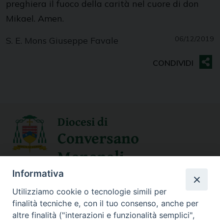
preghiera il fuoco della carità nel cuore di don
Mikael. Amen.
06/12/2019
S. E. Mons Giuseppe Favale
Diocesi di
Conversano
Monopoli
Informativa
SEGUICI SU
Utilizziamo cookie o tecnologie simili per
finalità tecniche e, con il tuo consenso, anche per
altre finalità ("interazioni e funzionalità semplici",