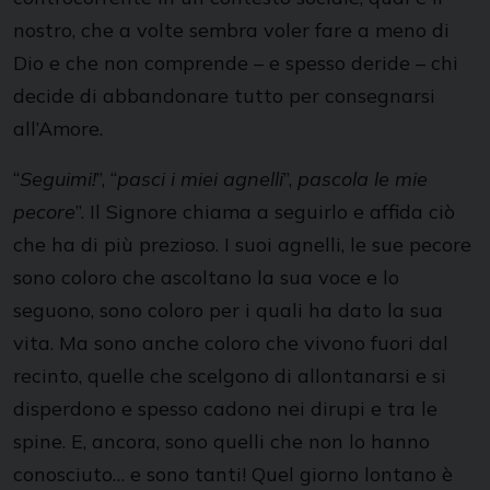
nostro, che a volte sembra voler fare a meno di
Dio e che non comprende – e spesso deride – chi
decide di abbandonare tutto per consegnarsi
all’Amore.
“
Seguimi!
”, “
pasci i miei agnelli
”,
pascola le mie
pecore
”. Il Signore chiama a seguirlo e affida ciò
che ha di più prezioso. I suoi agnelli, le sue pecore
sono coloro che ascoltano la sua voce e lo
seguono, sono coloro per i quali ha dato la sua
vita. Ma sono anche coloro che vivono fuori dal
recinto, quelle che scelgono di allontanarsi e si
disperdono e spesso cadono nei dirupi e tra le
spine. E, ancora, sono quelli che non lo hanno
conosciuto… e sono tanti! Quel giorno lontano è