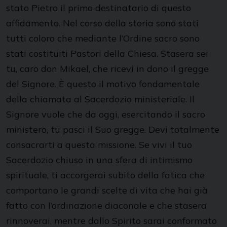
stato Pietro il primo destinatario di questo
affidamento. Nel corso della storia sono stati
tutti coloro che mediante l’Ordine sacro sono
stati costituiti Pastori della Chiesa. Stasera sei
tu, caro don Mikael, che ricevi in dono il gregge
del Signore. È questo il motivo fondamentale
della chiamata al Sacerdozio ministeriale. Il
Signore vuole che da oggi, esercitando il sacro
ministero, tu pasci il Suo gregge. Devi totalmente
consacrarti a questa missione. Se vivi il tuo
Sacerdozio chiuso in una sfera di intimismo
spirituale, ti accorgerai subito della fatica che
comportano le grandi scelte di vita che hai già
fatto con l’ordinazione diaconale e che stasera
rinnoverai, mentre dallo Spirito sarai conformato