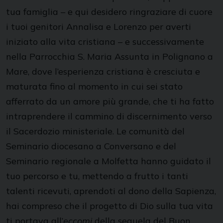
tua famiglia – e qui desidero ringraziare di cuore
i tuoi genitori Annalisa e Lorenzo per averti
iniziato alla vita cristiana – e successivamente
nella Parrocchia S. Maria Assunta in Polignano a
Mare, dove l’esperienza cristiana è cresciuta e
maturata fino al momento in cui sei stato
afferrato da un amore più grande, che ti ha fatto
intraprendere il cammino di discernimento verso
il Sacerdozio ministeriale. Le comunità del
Seminario diocesano a Conversano e del
Seminario regionale a Molfetta hanno guidato il
tuo percorso e tu, mettendo a frutto i tanti
talenti ricevuti, aprendoti al dono della Sapienza,
hai compreso che il progetto di Dio sulla tua vita
ti portava all’
eccomi
della sequela del Buon