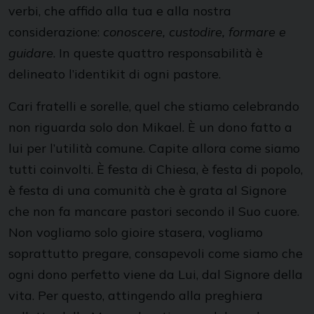
verbi, che affido alla tua e alla nostra
considerazione:
conoscere, custodire, formare e
guidare
. In queste quattro responsabilità è
delineato l’identikit di ogni pastore.
Cari fratelli e sorelle, quel che stiamo celebrando
non riguarda solo don Mikael. È un dono fatto a
lui per l’utilità comune. Capite allora come siamo
tutti coinvolti. È festa di Chiesa, è festa di popolo,
è festa di una comunità che è grata al Signore
che non fa mancare pastori secondo il Suo cuore.
Non vogliamo solo gioire stasera, vogliamo
soprattutto pregare, consapevoli come siamo che
ogni dono perfetto viene da Lui, dal Signore della
vita. Per questo, attingendo alla preghiera