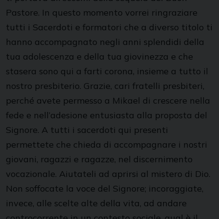
Pastore. In questo momento vorrei ringraziare
tutti i Sacerdoti e formatori che a diverso titolo ti
hanno accompagnato negli anni splendidi della
tua adolescenza e della tua giovinezza e che
stasera sono qui a farti corona, insieme a tutto il
nostro presbiterio. Grazie, cari fratelli presbiteri,
perché avete permesso a Mikael di crescere nella
fede e nell’adesione entusiasta alla proposta del
Signore. A tutti i sacerdoti qui presenti
permettete che chieda di accompagnare i nostri
giovani, ragazzi e ragazze, nel discernimento
vocazionale. Aiutateli ad aprirsi al mistero di Dio.
Non soffocate la voce del Signore; incoraggiate,
invece, alle scelte alte della vita, ad andare
controcorrente in un contesto sociale, qual è il