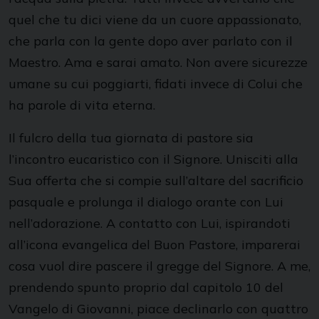
quel che tu dici viene da un cuore appassionato,
che parla con la gente dopo aver parlato con il
Maestro. Ama e sarai amato. Non avere sicurezze
umane su cui poggiarti, fidati invece di Colui che
ha parole di vita eterna.
Il fulcro della tua giornata di pastore sia
l’incontro eucaristico con il Signore. Unisciti alla
Sua offerta che si compie sull’altare del sacrificio
pasquale e prolunga il dialogo orante con Lui
nell’adorazione. A contatto con Lui, ispirandoti
all’icona evangelica del Buon Pastore, imparerai
cosa vuol dire pascere il gregge del Signore. A me,
prendendo spunto proprio dal capitolo 10 del
Vangelo di Giovanni, piace declinarlo con quattro