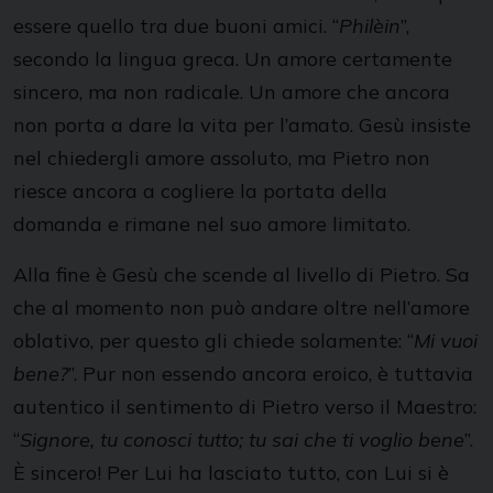
essere quello tra due buoni amici. “
Philèin
”,
secondo la lingua greca. Un amore certamente
sincero, ma non radicale. Un amore che ancora
non porta a dare la vita per l’amato. Gesù insiste
nel chiedergli amore assoluto, ma Pietro non
riesce ancora a cogliere la portata della
domanda e rimane nel suo amore limitato.
Alla fine è Gesù che scende al livello di Pietro. Sa
che al momento non può andare oltre nell’amore
oblativo, per questo gli chiede solamente: “
Mi vuoi
bene?
”. Pur non essendo ancora eroico, è tuttavia
autentico il sentimento di Pietro verso il Maestro:
“
Signore, tu conosci tutto; tu sai che ti voglio bene
”.
È sincero! Per Lui ha lasciato tutto, con Lui si è