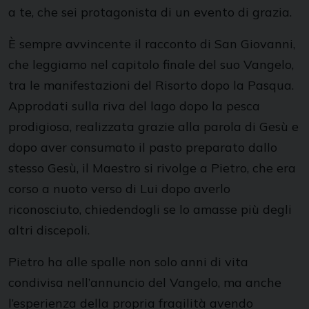
a te, che sei protagonista di un evento di grazia.
È sempre avvincente il racconto di San Giovanni,
che leggiamo nel capitolo finale del suo Vangelo,
tra le manifestazioni del Risorto dopo la Pasqua.
Approdati sulla riva del lago dopo la pesca
prodigiosa, realizzata grazie alla parola di Gesù e
dopo aver consumato il pasto preparato dallo
stesso Gesù, il Maestro si rivolge a Pietro, che era
corso a nuoto verso di Lui dopo averlo
riconosciuto, chiedendogli se lo amasse più degli
altri discepoli.
Pietro ha alle spalle non solo anni di vita
condivisa nell’annuncio del Vangelo, ma anche
l’esperienza della propria fragilità avendo