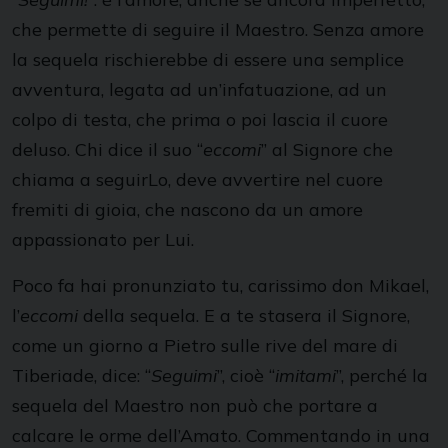
che permette di seguire il Maestro. Senza amore
la sequela rischierebbe di essere una semplice
avventura, legata ad un’infatuazione, ad un
colpo di testa, che prima o poi lascia il cuore
deluso. Chi dice il suo “
eccomi
” al Signore che
chiama a seguirLo, deve avvertire nel cuore
fremiti di gioia, che nascono da un amore
appassionato per Lui.
Poco fa hai pronunziato tu, carissimo don Mikael,
l’
eccomi
della sequela. E a te stasera il Signore,
come un giorno a Pietro sulle rive del mare di
Tiberiade, dice: “
Seguimi
”, cioè “
imitami
”, perché la
sequela del Maestro non può che portare a
calcare le orme dell’Amato. Commentando in una