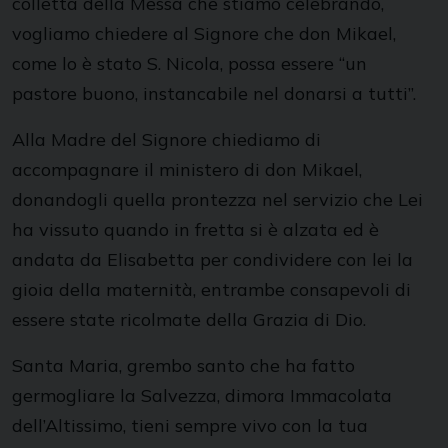
colletta della Messa che stiamo celebrando,
vogliamo chiedere al Signore che don Mikael,
come lo è stato S. Nicola, possa essere “un
pastore buono, instancabile nel donarsi a tutti”.
Alla Madre del Signore chiediamo di
accompagnare il ministero di don Mikael,
donandogli quella prontezza nel servizio che Lei
ha vissuto quando in fretta si è alzata ed è
andata da Elisabetta per condividere con lei la
gioia della maternità, entrambe consapevoli di
essere state ricolmate della Grazia di Dio.
Santa Maria, grembo santo che ha fatto
germogliare la Salvezza, dimora Immacolata
dell’Altissimo, tieni sempre vivo con la tua