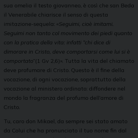
sua omelia il testo giovanneo, è così che san Beda
il Venerabile chiarisce il senso di questa
imitazione-sequela: «
Seguimi, cioè imitami.
Seguimi non tanto col movimento dei piedi quanto
con la pratica della vita: infatti “chi dice di
dimorare in Cristo, deve comportarsi come lui si è
comportato
”(1 Gv 2,6)». Tutta la vita del chiamato
deve profumare di Cristo. Questo è il fine della
vocazione, di ogni vocazione, soprattutto della
vocazione al ministero ordinato: diffondere nel
mondo la fragranza del profumo dell’amore di
Cristo.
Tu, caro don Mikael, da sempre sei stato amato
da Colui che ha pronunciato il tuo nome fin dal