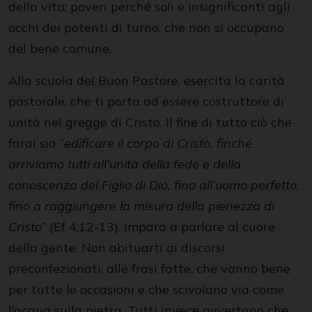
della vita; poveri perché soli e insignificanti agli
occhi dei potenti di turno, che non si occupano
del bene comune.
Alla scuola del Buon Pastore, esercita la carità
pastorale, che ti porta ad essere costruttore di
unità nel gregge di Cristo. Il fine di tutto ciò che
farai sia “
edificare il corpo di Cristo, finché
arriviamo tutti all’unità della fede e della
conoscenza del Figlio di Dio, fino all’uomo perfetto,
fino a raggiungere la misura della pienezza di
Cristo
” (Ef 4,12-13). Impara a parlare al cuore
della gente. Non abituarti ai discorsi
preconfezionati, alle frasi fatte, che vanno bene
per tutte le occasioni e che scivolano via come
l’acqua sulla pietra. Tutti invece avvertano che