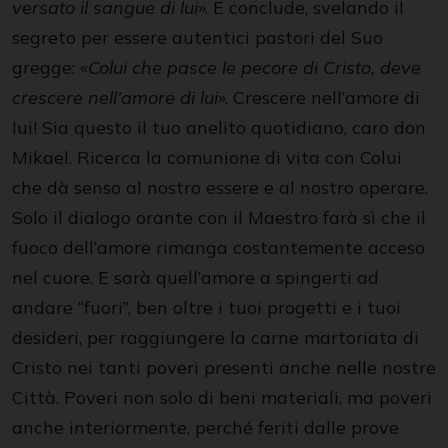
versato il sangue di lui
». E conclude, svelando il
segreto per essere autentici pastori del Suo
gregge: «
Colui che pasce le pecore di Cristo, deve
crescere nell’amore di lui
». Crescere nell’amore di
lui! Sia questo il tuo anelito quotidiano, caro don
Mikael. Ricerca la comunione di vita con Colui
che dà senso al nostro essere e al nostro operare.
Solo il dialogo orante con il Maestro farà sì che il
fuoco dell’amore rimanga costantemente acceso
nel cuore. E sarà quell’amore a spingerti ad
andare “fuori”, ben oltre i tuoi progetti e i tuoi
desideri, per raggiungere la carne martoriata di
Cristo nei tanti poveri presenti anche nelle nostre
Città. Poveri non solo di beni materiali, ma poveri
anche interiormente, perché feriti dalle prove