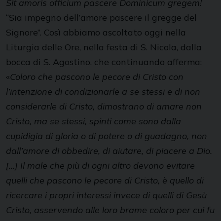
Sit amoris officium pascere Dominicum gregem!
“Sia impegno dell’amore pascere il gregge del
Signore”. Così abbiamo ascoltato oggi nella
Liturgia delle Ore, nella festa di S. Nicola, dalla
bocca di S. Agostino, che continuando afferma:
«
Coloro che pascono le pecore di Cristo con
l’intenzione di condizionarle a se stessi e di non
considerarle di Cristo, dimostrano di amare non
Cristo, ma se stessi, spinti come sono dalla
cupidigia di gloria o di potere o di guadagno, non
dall’amore di obbedire, di aiutare, di piacere a Dio.
[…] Il male che più di ogni altro devono evitare
quelli che pascono le pecore di Cristo, è quello di
ricercare i propri interessi invece di quelli di Gesù
Cristo, asservendo alle loro brame coloro per cui fu