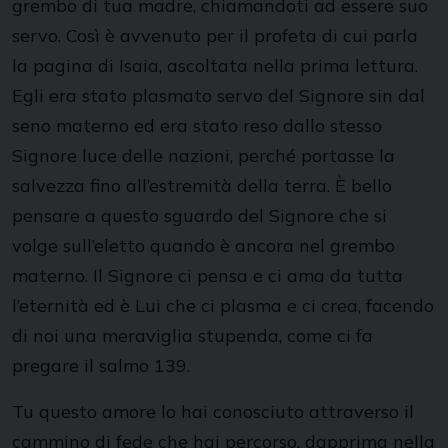
grembo di tua madre, chiamandoti ad essere suo
servo. Così è avvenuto per il profeta di cui parla
la pagina di Isaia, ascoltata nella prima lettura.
Egli era stato plasmato servo del Signore sin dal
seno materno ed era stato reso dallo stesso
Signore luce delle nazioni, perché portasse la
salvezza fino all’estremità della terra. È bello
pensare a questo sguardo del Signore che si
volge sull’eletto quando è ancora nel grembo
materno. Il Signore ci pensa e ci ama da tutta
l’eternità ed è Lui che ci plasma e ci crea, facendo
di noi una meraviglia stupenda, come ci fa
pregare il salmo 139.
Tu questo amore lo hai conosciuto attraverso il
cammino di fede che hai percorso, dapprima nella