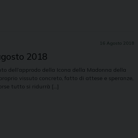
16 Agosto 2018
 agosto 2018
ento dell’approdo della Icona della Madonna della
proprio vissuto concreto, fatto di attese e speranze,
rse tutto si ridurrà […]