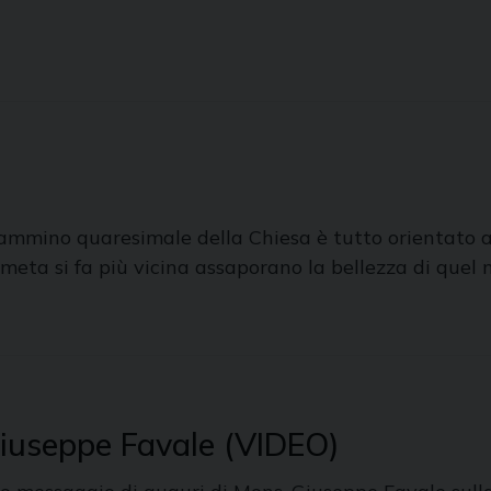
ammino quaresimale della Chiesa è tutto orientato al
 meta si fa più vicina assaporano la bellezza di quel
Giuseppe Favale (VIDEO)