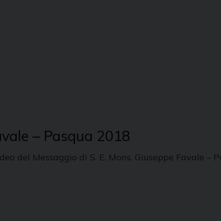
Favale – Pasqua 2018
ideo del Messaggio di S. E. Mons. Giuseppe Favale 