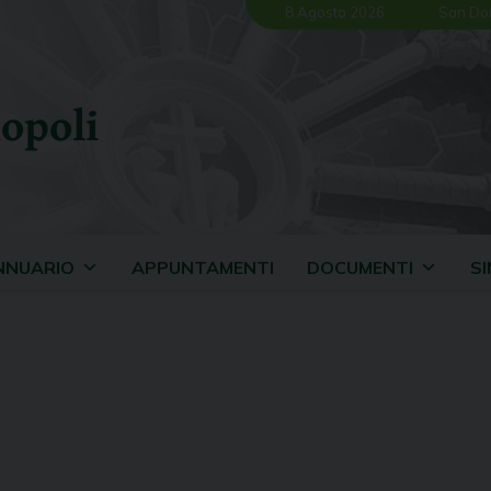
8 Agosto 2026
San Do
opoli
NNUARIO
APPUNTAMENTI
DOCUMENTI
S