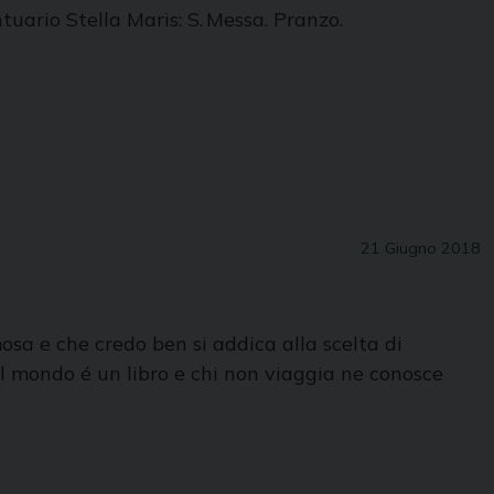
tuario Stella Maris: S. Messa. Pranzo.
21 Giugno 2018
mosa e che credo ben si addica alla scelta di
Il mondo é un libro e chi non viaggia ne conosce