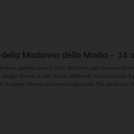
o della Madonna della Madia – 14
empre, questa sera a Cala Batteria per rivivere l’ev
oghi diversi e con storie differenti, ciascuno con il 
i di poter vivere una serata speciale. Per qualcuno fo