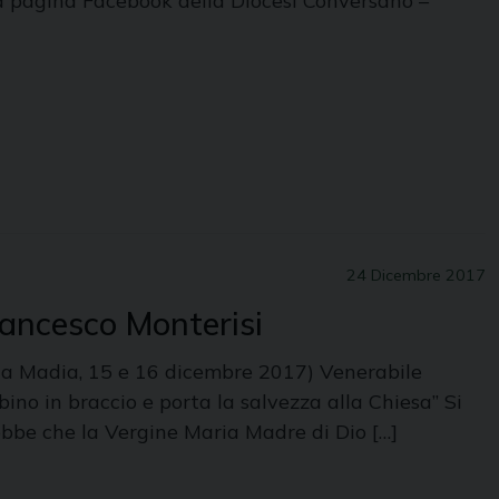
la pagina Facebook della Diocesi Conversano –
24 Dicembre 2017
rancesco Monterisi
lla Madia, 15 e 16 dicembre 2017) Venerabile
ino in braccio e porta la salvezza alla Chiesa” Si
bbe che la Vergine Maria Madre di Dio […]