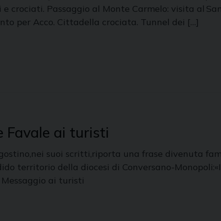
 e crociati. Passaggio al Monte Carmelo: visita al San
to per Acco. Cittadella crociata. Tunnel dei […]
Favale ai turisti
gostino,nei suoi scritti,riporta una frase divenuta fa
ido territorio della diocesi di Conversano-Monopoli:«
 Messaggio ai turisti