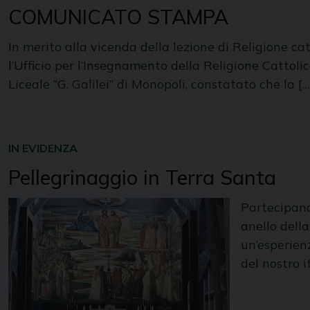
COMUNICATO STAMPA
In merito alla vicenda della lezione di Religione ca
l’Ufficio per l’Insegnamento della Religione Cattol
Liceale “G. Galilei” di Monopoli, constatato che la […
IN EVIDENZA
Pellegrinaggio in Terra Santa
Partecipand
anello della
un’esperien
del nostro i