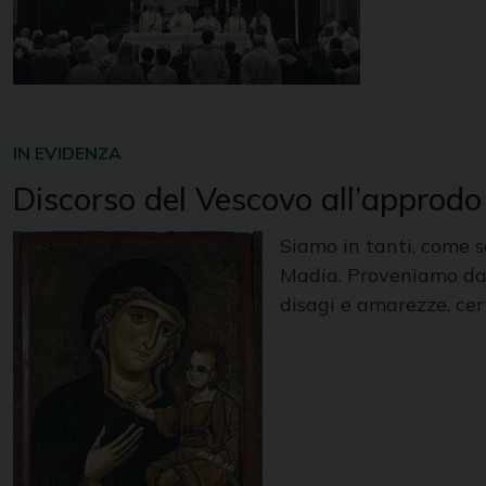
IN EVIDENZA
Discorso del Vescovo all’approd
Siamo in tanti, come s
Madia. Proveniamo da lu
disagi e amarezze, cert