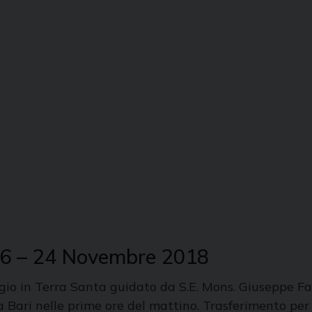
 16 – 24 Novembre 2018
ggio in Terra Santa guidato da S.E. Mons. Giuseppe
 Bari nelle prime ore del mattino. Trasferimento per