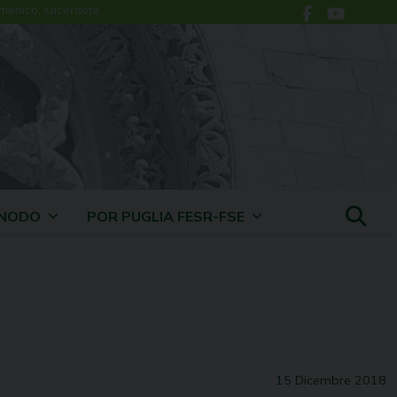
menico, sacerdote
INODO
POR PUGLIA FESR-FSE
15 Dicembre 2018