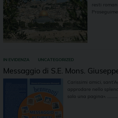
resti romani
Proseguimen
IN EVIDENZA
UNCATEGORIZED
Messaggio di S.E. Mons. Giuseppe 
Carissimi amici, sant’A
approdare nello splend
solo una pagina». ………..