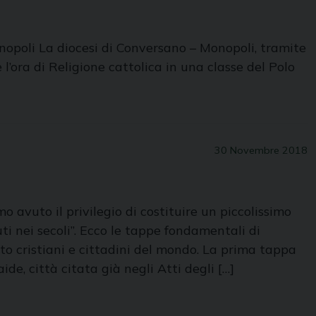
Monopoli La diocesi di Conversano – Monopoli, tramite
’ora di Religione cattolica in una classe del Polo
30 Novembre 2018
avuto il privilegio di costituire un piccolissimo
uti nei secoli”. Ecco le tappe fondamentali di
o cristiani e cittadini del mondo. La prima tappa
e, città citata già negli Atti degli […]