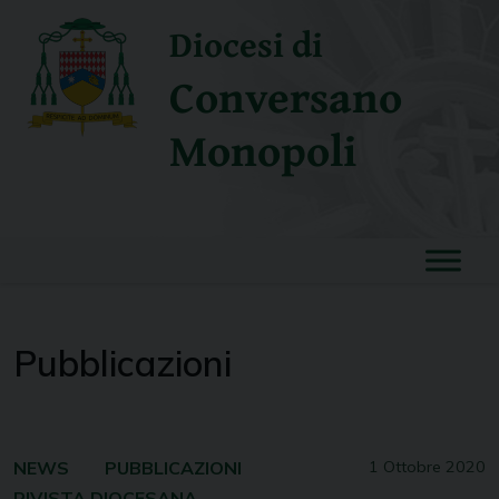
Skip
Diocesi di
to
content
Conversano
Monopoli
Pubblicazioni
NEWS
PUBBLICAZIONI
1 Ottobre 2020
RIVISTA DIOCESANA