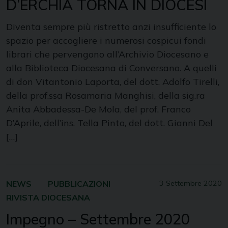
D’ERCHIA TORNA IN DIOCESI
Diventa sempre più ristretto anzi insufficiente lo
spazio per accogliere i numerosi cospicui fondi
librari che pervengono all’Archivio Diocesano e
alla Biblioteca Diocesana di Conversano. A quelli
di don Vitantonio Laporta, del dott. Adolfo Tirelli,
della prof.ssa Rosamaria Manghisi, della sig.ra
Anita Abbadessa-De Mola, del prof. Franco
D’Aprile, dell’ins. Tella Pinto, del dott. Gianni Del
[…]
NEWS
PUBBLICAZIONI
3 Settembre 2020
RIVISTA DIOCESANA
Impegno – Settembre 2020