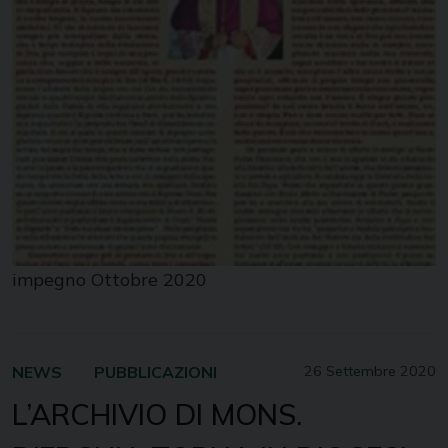
impegno Ottobre 2020
NEWS
PUBBLICAZIONI
26 Settembre 2020
L’ARCHIVIO DI MONS.