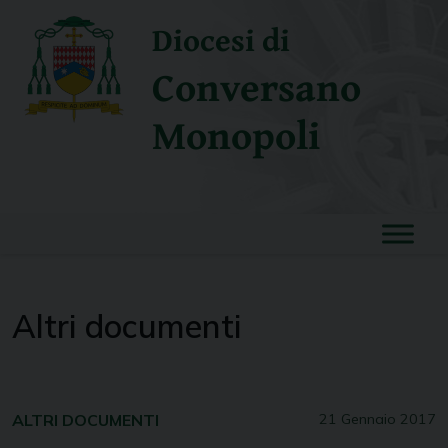
Skip
Diocesi di
to
content
Conversano
Monopoli
Altri documenti
ALTRI DOCUMENTI
21 Gennaio 2017