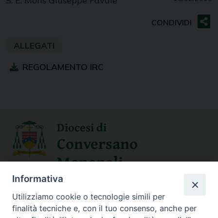
S. E. Mons Giuseppe Favale
REGOLAMENTO IRC
Diocesi di
Conversano
Monopoli
Informativa
SEGUICI SU
Utilizziamo cookie o tecnologie simili per
finalità tecniche e, con il tuo consenso, anche per