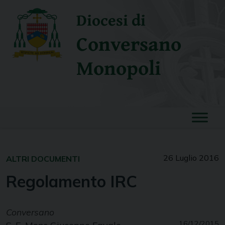
Skip
Diocesi di
to
content
Conversano
Monopoli
26 Luglio 2016
ALTRI DOCUMENTI
Regolamento IRC
Conversano
16/12/2015