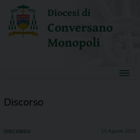
Skip
Diocesi di
to
content
Conversano
Monopoli
Discorso
DISCORSO
15 Agosto 2023