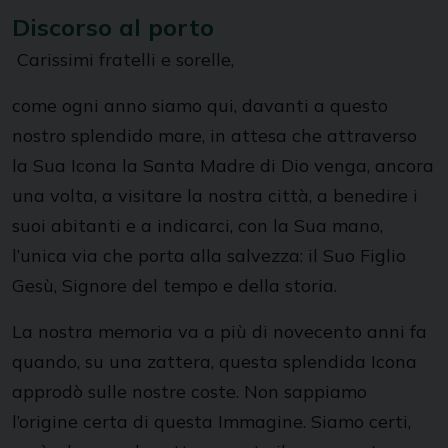
Discorso al porto
Carissimi fratelli e sorelle,
come ogni anno siamo qui, davanti a questo
nostro splendido mare, in attesa che attraverso
la Sua Icona la Santa Madre di Dio venga, ancora
una volta, a visitare la nostra città, a benedire i
suoi abitanti e a indicarci, con la Sua mano,
l’unica via che porta alla salvezza: il Suo Figlio
Gesù, Signore del tempo e della storia.
La nostra memoria va a più di novecento anni fa
quando, su una zattera, questa splendida Icona
approdò sulle nostre coste. Non sappiamo
l’origine certa di questa Immagine. Siamo certi,