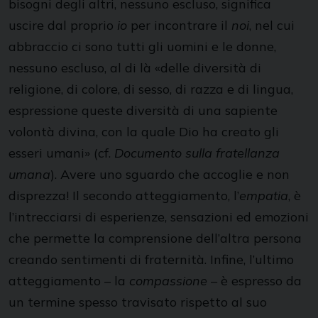
bisogni degli altri, nessuno escluso, significa
uscire dal proprio
io
per incontrare il
noi
, nel cui
abbraccio ci sono tutti gli uomini e le donne,
nessuno escluso, al di là «delle diversità di
religione, di colore, di sesso, di razza e di lingua,
espressione queste diversità di una sapiente
volontà divina, con la quale Dio ha creato gli
esseri umani» (cf.
Documento sulla fratellanza
umana
). Avere uno sguardo che accoglie e non
disprezza! Il secondo atteggiamento, l’
empatia
, è
l’intrecciarsi di esperienze, sensazioni ed emozioni
che permette la comprensione dell’altra persona
creando sentimenti di fraternità. Infine, l’ultimo
atteggiamento – la
compassione
– è espresso da
un termine spesso travisato rispetto al suo