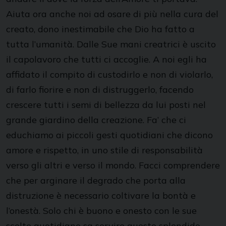
Aiuta ora anche noi ad osare di più nella cura del
creato, dono inestimabile che Dio ha fatto a
tutta l’umanità. Dalle Sue mani creatrici è uscito
il capolavoro che tutti ci accoglie. A noi egli ha
affidato il compito di custodirlo e non di violarlo,
di farlo fiorire e non di distruggerlo, facendo
crescere tutti i semi di bellezza da lui posti nel
grande giardino della creazione. Fa’ che ci
educhiamo ai piccoli gesti quotidiani che dicono
amore e rispetto, in uno stile di responsabilità
verso gli altri e verso il mondo. Facci comprendere
che per arginare il degrado che porta alla
distruzione è necessario coltivare la bontà e
l’onestà. Solo chi è buono e onesto con le sue
scelte quotidiane sa servire questo splendido