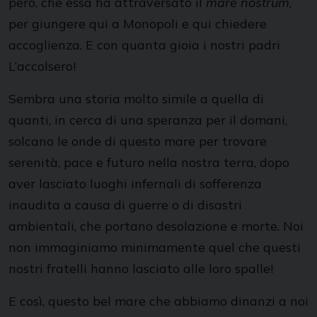
però, che essa ha attraversato il
mare nostrum
,
per giungere qui a Monopoli e qui chiedere
accoglienza. E con quanta gioia i nostri padri
L’accolsero!
Sembra una storia molto simile a quella di
quanti, in cerca di una speranza per il domani,
solcano le onde di questo mare per trovare
serenità, pace e futuro nella nostra terra, dopo
aver lasciato luoghi infernali di sofferenza
inaudita a causa di guerre o di disastri
ambientali, che portano desolazione e morte. Noi
non immaginiamo minimamente quel che questi
nostri fratelli hanno lasciato alle loro spalle!
E così, questo bel mare che abbiamo dinanzi a noi