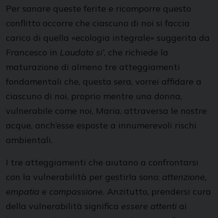
Per sanare queste ferite e ricomporre questo
conflitto occorre che ciascuno di noi si faccia
carico di quella «ecologia integrale» suggerita da
Francesco in
Laudato si’
, che richiede la
maturazione di almeno tre atteggiamenti
fondamentali che, questa sera, vorrei affidare a
ciascuno di noi, proprio mentre una donna,
vulnerabile come noi, Maria, attraversa le nostre
acque, anch’esse esposte a innumerevoli rischi
ambientali.
I tre atteggiamenti che aiutano a confrontarsi
con la vulnerabilità per gestirla sono:
attenzione,
empatia
e
compassione.
Anzitutto, prendersi cura
della vulnerabilità significa
essere
attenti
ai