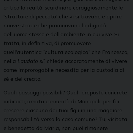
critico la realtà, scardinare coraggiosamente le
“strutture di peccato” che vi si trovano e aprire
nuove strade che promuovano la dignità
dell’uomo stesso e dell’ambiente in cui vive. Si
tratta, in definitiva, di promuovere
quell’autentica “cultura ecologica” che Francesco,
nella
Laudato si’
, chiede accoratamente di vivere
come improrogabile necessità per la custodia di
sé e del creato.
Quali passaggi possibili? Quali proposte concrete
indicarti, amata comunità di Monopoli, per far
crescere ciascuno dei tuoi figli in una maggiore
responsabilità verso la casa comune? Tu, visitata
e benedetta da Maria, non puoi rimanere