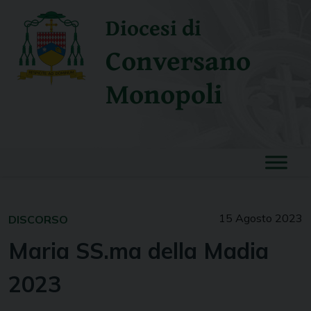
Skip
Diocesi di
to
content
Conversano
Monopoli
15 Agosto 2023
DISCORSO
Maria SS.ma della Madia
2023