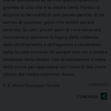
grembo di vita che è la madre terra. Portaci a
scoprire la fecondità di una parola gentile, di un
sorriso, di qualsiasi gesto che semini pace e
amicizia. Sì, con i piccoli gesti di cura reciproca
riusciremo a spezzare la logica della violenza,
dello sfruttamento e dell’egoismo e renderemo
bella la casa comune. Sii sempre con noi, o amata
Madonna della Madia. Con te solcheremo il mare
della storia per approdare nel Cuore di Dio, meta
ultima del nostro cammino. Amen.
14/08/2023
S. E. Mons Giuseppe Favale