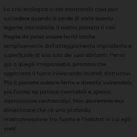
La crisi ecologica ci sta mostrando cosa può
succedere quando si perde di vista questo
legame inscindibile. Il nostro pianeta è così
fragile da poter essere ferito anche
semplicemente dall’atteggiamento imprudente e
superficiale di uno solo dei suoi abitanti. Penso
qui a quegli irresponsabili piromani che
appiccano il fuoco innescando incendi distruttivi.
Più il pianeta subisce ferite e diventa vulnerabile,
più l’uomo ne patisce inevitabili e, spesso,
dannosissimi contraccolpi. Non dovremmo mai
dimenticare che c’è una profonda
interconnessione tra l’uomo e l’habitat in cui egli
vive!