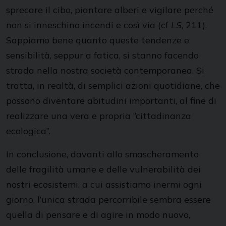
sprecare il cibo, piantare alberi e vigilare perché
non si inneschino incendi e così via (cf
LS
, 211).
Sappiamo bene quanto queste tendenze e
sensibilità, seppur a fatica, si stanno facendo
strada nella nostra società contemporanea. Si
tratta, in realtà, di semplici azioni quotidiane, che
possono diventare abitudini importanti, al fine di
realizzare una vera e propria “cittadinanza
ecologica”.
In conclusione, davanti allo smascheramento
delle fragilità umane e delle vulnerabilità dei
nostri ecosistemi, a cui assistiamo inermi ogni
giorno, l’unica strada percorribile sembra essere
quella di pensare e di agire in modo nuovo,