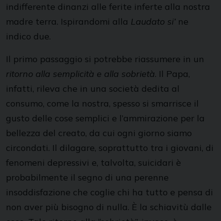
indifferente dinanzi alle ferite inferte alla nostra
madre terra. Ispirandomi alla
Laudato si’
ne
indico due.
Il primo passaggio si potrebbe riassumere in un
ritorno alla semplicità e alla sobrietà
. Il Papa,
infatti, rileva che in una società dedita al
consumo, come la nostra, spesso si smarrisce il
gusto delle cose semplici e l’ammirazione per la
bellezza del creato, da cui ogni giorno siamo
circondati. Il dilagare, soprattutto tra i giovani, di
fenomeni depressivi e, talvolta, suicidari è
probabilmente il segno di una perenne
insoddisfazione che coglie chi ha tutto e pensa di
non aver più bisogno di nulla. È la schiavitù dalle