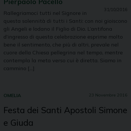
Pierpaolo Pacello
31/10/2016
Rallegriamoci tutti nel Signore in
questa solennità di tutti i Santi: con noi gioiscono
gli Angeli e lodano il Figlio di Dio. L’antifona
d’ingresso di questa celebrazione esprime molto
bene il sentimento, che più di altri, prevale nel
cuore della Chiesa pellegrina nel tempo, mentre
contempla la meta verso cui è diretta. Siamo in
cammino […]
OMELIA
23 Novembre 2016
Festa dei Santi Apostoli Simone
e Giuda