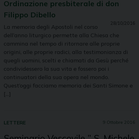
Ordinazione presbiterale di don
Filippo Dibello
28/10/2016
La memoria degli Apostoli nel corso
dell’anno liturgico permette alla Chiesa che
cammina nel tempo di ritornare alle proprie
origini, alle proprie radici, alla testimonianza di
quegli uomini, scelti e chiamati da Gesù perché
condividessero la sua vita e fossero poi i
continuatori della sua opera nel mondo.
Quest’oggi facciamo memoria dei Santi Simone e
[…]
LETTERE
9 Ottobre 2016
Seminario Vescovile ” S. Michele