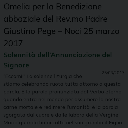
Omelia per la Benedizione
abbaziale del Rev.mo Padre
Giustino Pege – Noci 25 marzo
2017
Solennità dell’Annunciazione del
Signore
25/03/2017
“Eccomi!” La solenne liturgia che
stiamo celebrando ruota tutta attorno a questa
parola. È la parola pronunziata dal Verbo eterno
quando entra nel mondo per assumere la nostra
carne mortale e redimere l’umanità; è la parola
sgorgata dal cuore e dalle labbra della Vergine
Maria quando ha accolto nel suo grembo il Figlio