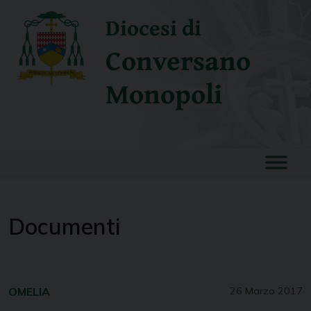
Skip
Diocesi di
to
content
Conversano
Monopoli
Documenti
OMELIA
26 Marzo 2017