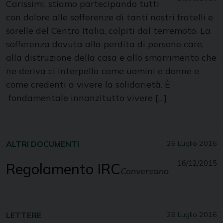
Carissimi, stiamo partecipando tutti
con dolore alle sofferenze di tanti nostri fratelli e
sorelle del Centro Italia, colpiti dal terremoto. La
sofferenza dovuta alla perdita di persone care,
alla distruzione della casa e allo smarrimento che
ne deriva ci interpella come uomini e donne e
come credenti a vivere la solidarietà. È
fondamentale innanzitutto vivere […]
ALTRI DOCUMENTI
26 Luglio 2016
16/12/2015
Regolamento IRC
Conversano
LETTERE
26 Luglio 2016