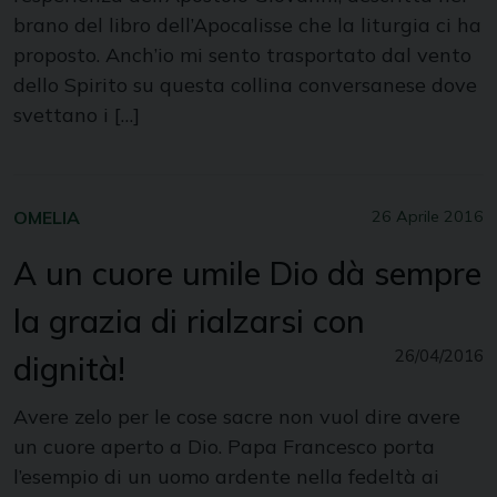
brano del libro dell’Apocalisse che la liturgia ci ha
proposto. Anch’io mi sento trasportato dal vento
dello Spirito su questa collina conversanese dove
svettano i […]
OMELIA
26 Aprile 2016
A un cuore umile Dio dà sempre
la grazia di rialzarsi con
26/04/2016
dignità!
Avere zelo per le cose sacre non vuol dire avere
un cuore aperto a Dio. Papa Francesco porta
l’esempio di un uomo ardente nella fedeltà ai