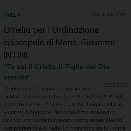
OMELIA
25 Febbraio 2017
Omelia per l’Ordinazione
episcopale di Mons. Giovanni
INTINI
“Tu sei il Cristo, il Figlio del Dio
vivente”.
22/02/2017
Omelia per l’Ordinazione episcopale
di Mons. Giovanni Intini (Is 61,1-4.6.8-9); 1 Pt 5,1-
4; Mc 16,13-19) “Tu sei il Cristo, il Figlio del Dio
vivente”. L’Apostolo Pietro ha fatto risuonare
ancora una volta in questa nostra assemblea la
sua professione di fede. La riceviamo da lui, come