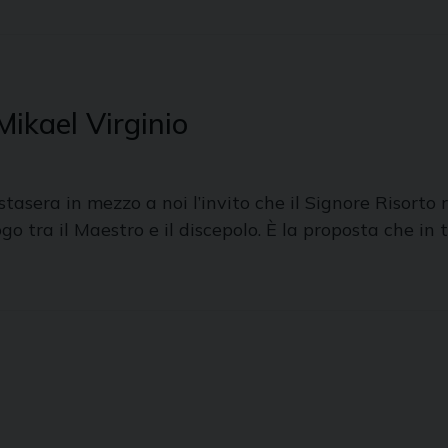
Mikael Virginio
asera in mezzo a noi l’invito che il Signore Risorto ri
ogo tra il Maestro e il discepolo. È la proposta che i