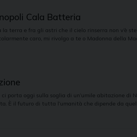
opoli Cala Batteria
ta la terra e fra gli astri che il cielo rinserra non v’è 
icolarmente caro, mi rivolgo a te o Madonna della Mad
zione
 ci porta oggi sulla soglia di un’umile abitazione di
 È il futuro di tutta l’umanità che dipende da quel d