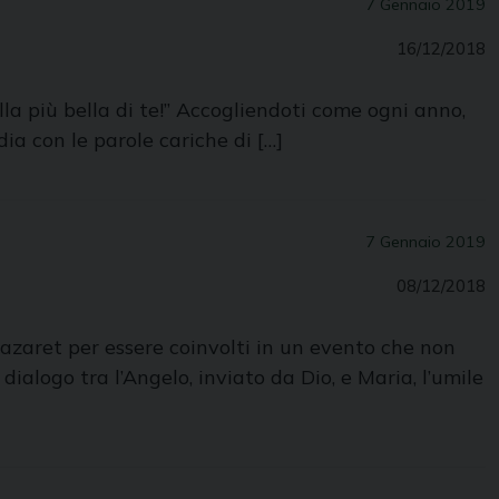
7 Gennaio 2019
16/12/2018
stella più bella di te!” Accogliendoti come ogni anno,
ia con le parole cariche di […]
7 Gennaio 2019
08/12/2018
 Nazaret per essere coinvolti in un evento che non
ialogo tra l’Angelo, inviato da Dio, e Maria, l’umile