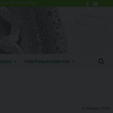
enzo, diacono e martire
INODO
POR PUGLIA FESR-FSE
12 Maggio 2020