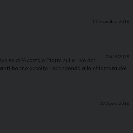
11 Dicembre 2019
06/12/2019
volse all’Apostolo Pietro sulle rive del
n tanti hanno accolto rispondendo alla chiamata del
18 Aprile 2019