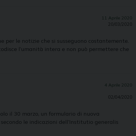
11 Aprile 2020
20/03/2020
he per le notizie che si susseguono costantemente.
todisce l’umanità intera e non può permettere che
4 Aprile 2020
02/04/2020
olo il 30 marzo, un formulario di nuova
condo le indicazioni dell’Institutio generalis