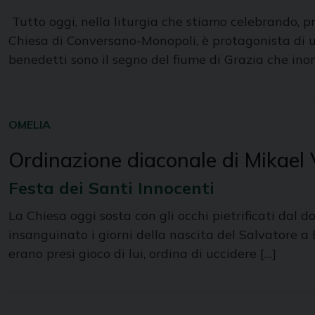
Tutto oggi, nella liturgia che stiamo celebrando, p
Chiesa di Conversano-Monopoli, è protagonista di un
benedetti sono il segno del fiume di Grazia che ino
OMELIA
Ordinazione diaconale di Mikael 
Festa dei Santi Innocenti
La Chiesa oggi sosta con gli occhi pietrificati dal
insanguinato i giorni della nascita del Salvatore 
erano presi gioco di lui, ordina di uccidere […]