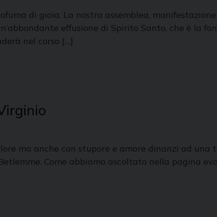
rofuma di gioia. La nostra assemblea, manifestazione v
’abbondante effusione di Spirito Santo, che è la fonte
nderà nel corso […]
Virginio
 dolore ma anche con stupore e amore dinanzi ad una 
a Betlemme. Come abbiamo ascoltato nella pagina evan