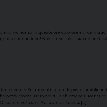
i la mia vicinanza in queste ore dolorose e drammatic
i, non ci abbandona! Non siamo soli. Il suo amore cus
a Disciplina dei Sacramenti ha predisposto, pubblicand
 potrà essere usato nella Celebrazione Eucaristica se
 Dicastero vaticano. Nello stesso tempo, […]