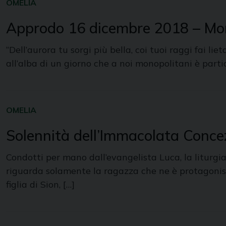
OMELIA
Approdo 16 dicembre 2018 – Mon
“Dell’aurora tu sorgi più bella, coi tuoi raggi fai lie
all’alba di un giorno che a noi monopolitani è part
OMELIA
Solennità dell’Immacolata Conce
Condotti per mano dall’evangelista Luca, la liturgia
riguarda solamente la ragazza che ne è protagonista.
figlia di Sion, […]