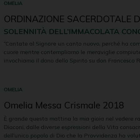
OMELIA
ORDINAZIONE SACERDOTALE 
SOLENNITÀ DELL’IMMACOLATA CON
“Cantate al Signore un canto nuovo, perché ha compi
cuore mentre contempliamo le meraviglie compiute 
invochiamo il dono dello Spirito su don Francesco R
OMELIA
Omelia Messa Crismale 2018
È grande questa mattina la mia gioia nel vedere rac
Diaconi, dalle diverse espressioni della Vita consacr
dell’unico popolo di Dio che la Provvidenza ha volut