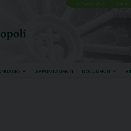
10 Agosto 2026
San Lor
opoli
NNUARIO
APPUNTAMENTI
DOCUMENTI
S