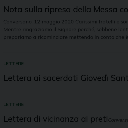
Nota sulla ripresa della Messa co
Conversano, 12 maggio 2020 Carissimi fratelli e sor
Mentre ringraziamo il Signore perché, sebbene lent
prepariamo a ricominciare mettendo in conto che 
LETTERE
Lettera ai sacerdoti Giovedì San
LETTERE
Lettera di vicinanza ai preti
Convers