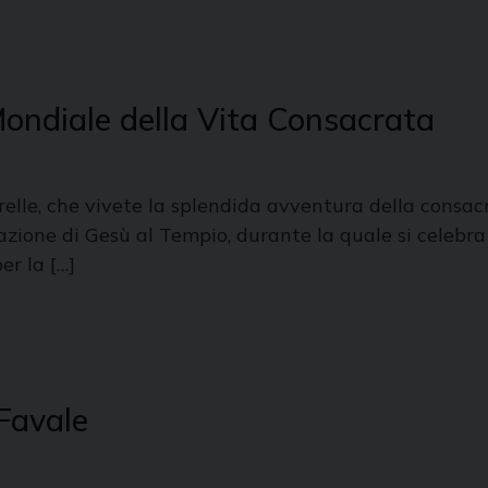
Mondiale della Vita Consacrata
relle, che vivete la splendida avventura della consacr
ntazione di Gesù al Tempio, durante la quale si celebr
er la […]
 Favale