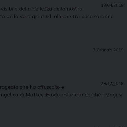
18/04/2019
isibile della bellezza della nostra
 della vera gioia. Gli olii che tra poco saranno
7 Gennaio 2019
28/12/2018
tragedia che ha offuscato e
gelica di Matteo, Erode, infuriato perché i Magi si