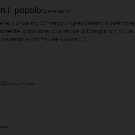
n il popolo
Conversano
elle, il prossimo 18 maggio riprenderemo a celebrare 
amente, ci avviamo a superare la fase più critica de
è necessario mantenere alcune […]
to
Conversano
ano