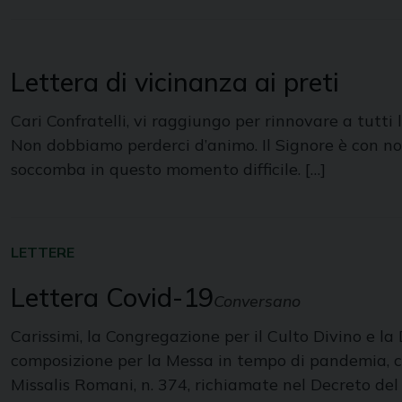
Lettera di vicinanza ai preti
Cari Confratelli, vi raggiungo per rinnovare a tutt
Non dobbiamo perderci d’animo. Il Signore è con no
soccomba in questo momento difficile. […]
LETTERE
Lettera Covid-19
Conversano
Carissimi, la Congregazione per il Culto Divino e l
composizione per la Messa in tempo di pandemia, che
Missalis Romani, n. 374, richiamate nel Decreto del