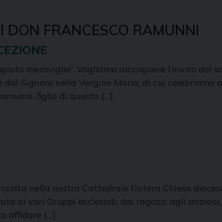
DI DON FRANCESCO RAMUNNI
CEZIONE
uto meraviglie”. Vogliamo raccogliere l’invito del sa
dal Signore nella Vergine Maria, di cui celebriamo 
amunni, figlio di questa […]
colta nella nostra Cattedrale l’intera Chiesa diocesa
ata ai vari Gruppi ecclesiali, dai ragazzi agli anziani
o affidare […]