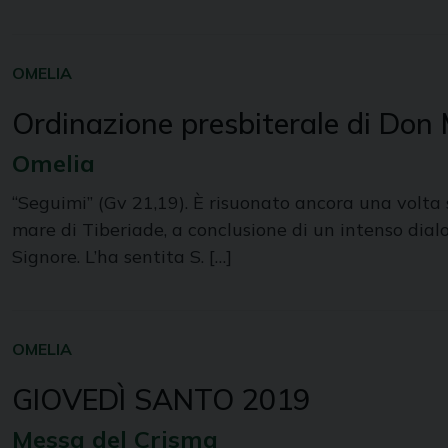
OMELIA
Ordinazione presbiterale di Don 
Omelia
“Seguimi” (Gv 21,19). È risuonato ancora una volta st
mare di Tiberiade, a conclusione di un intenso dial
Signore. L’ha sentita S. […]
OMELIA
GIOVEDÌ SANTO 2019
Messa del Crisma