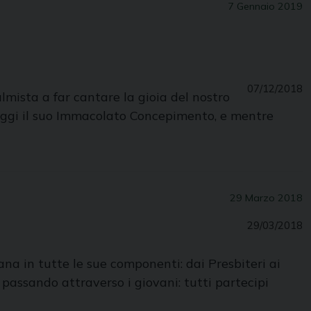
7 Gennaio 2019
07/12/2018
lmista a far cantare la gioia del nostro
oggi il suo Immacolato Concepimento, e mentre
29 Marzo 2018
29/03/2018
na in tutte le sue componenti: dai Presbiteri ai
, passando attraverso i giovani: tutti partecipi